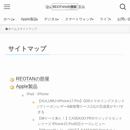
ホーム
Apple製品
デジタル
スマートウォッチ
ライフ
お問い
ホーム
サイトマップ
サイトマップ
REOTANの部屋
Apple製品
iPad・iPhone
【AULUMU×iPhone17 Pro】G09スマホリングスタンド
| ヴィーガンレザー&耐衝撃ケース2点の完成度がヤバす
ぎる
【神ケース来た！】CASEKOO PROマジックスタンド
シリーズ iPhone15 Pro対応ケースレビュー