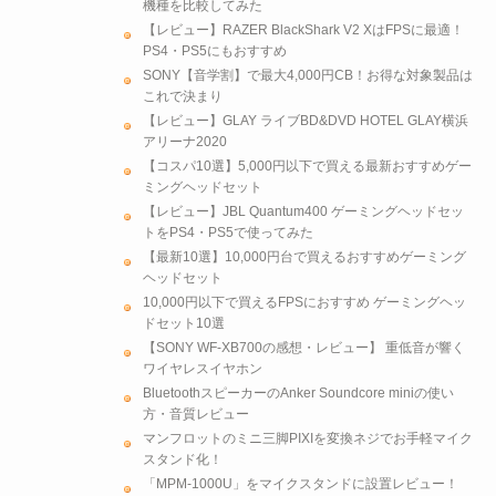
機種を比較してみた
【レビュー】RAZER BlackShark V2 XはFPSに最適！
PS4・PS5にもおすすめ
SONY【音学割】で最大4,000円CB！お得な対象製品は
これで決まり
【レビュー】GLAY ライブBD&DVD HOTEL GLAY横浜
アリーナ2020
【コスパ10選】5,000円以下で買える最新おすすめゲー
ミングヘッドセット
【レビュー】JBL Quantum400 ゲーミングヘッドセッ
トをPS4・PS5で使ってみた
【最新10選】10,000円台で買えるおすすめゲーミング
ヘッドセット
10,000円以下で買えるFPSにおすすめ ゲーミングヘッ
ドセット10選
【SONY WF-XB700の感想・レビュー】 重低音が響く
ワイヤレスイヤホン
BluetoothスピーカーのAnker Soundcore miniの使い
方・音質レビュー
マンフロットのミニ三脚PIXIを変換ネジでお手軽マイク
スタンド化！
「MPM-1000U」をマイクスタンドに設置レビュー！