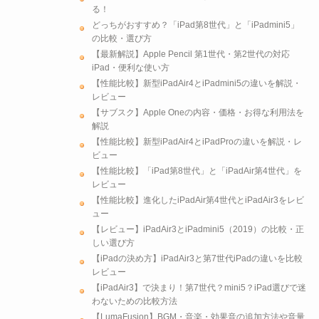
る！
どっちがおすすめ？「iPad第8世代」と「iPadmini5」
の比較・選び方
【最新解説】Apple Pencil 第1世代・第2世代の対応
iPad・便利な使い方
【性能比較】新型iPadAir4とiPadmini5の違いを解説・
レビュー
【サブスク】Apple Oneの内容・価格・お得な利用法を
解説
【性能比較】新型iPadAir4とiPadProの違いを解説・レ
ビュー
【性能比較】「iPad第8世代」と「iPadAir第4世代」を
レビュー
【性能比較】進化したiPadAir第4世代とiPadAir3をレビ
ュー
【レビュー】iPadAir3とiPadmini5（2019）の比較・正
しい選び方
【iPadの決め方】iPadAir3と第7世代iPadの違いを比較
レビュー
【iPadAir3】で決まり！第7世代？mini5？iPad選びで迷
わないための比較方法
【LumaFusion】BGM・音楽・効果音の追加方法や音量