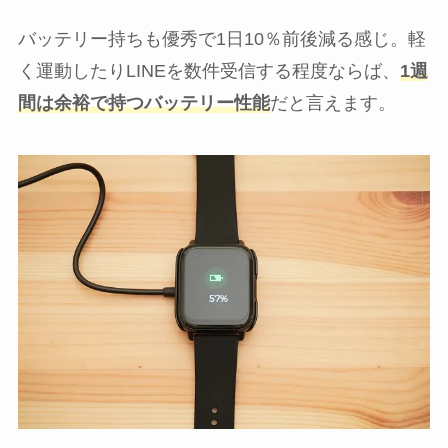
バッテリー持ちも優秀で1日10％前後減る感じ。軽
く運動したりLINEを数件受信する程度ならば、
1週
間は余裕で持つバッテリー性能
だと言えます。