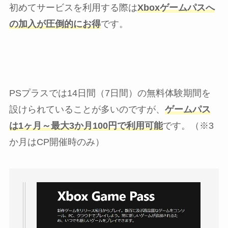
初めてサービスを利用する際は
Xboxゲームパスへ
の加入が圧倒的にお得
です。
PSプラスでは14日間（7日間）の無料体験期間を
設けられていることが多いのですが、
ゲームパス
は1ヶ月～最大3か月100円で利用可能
です。（※3
か月はCP開催時のみ）