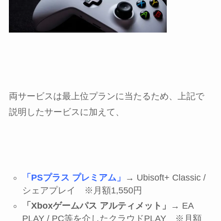
両サービスは最上位プランに当たるため、上記で
説明したサービスに加えて、
「PSプラス プレミアム」
→ Ubisoft+ Classic /
シェアプレイ ※月額1,550円
「Xboxゲームパス アルティメット」
→ EA
PLAY / PC等を介したクラウドPLAY ※月額