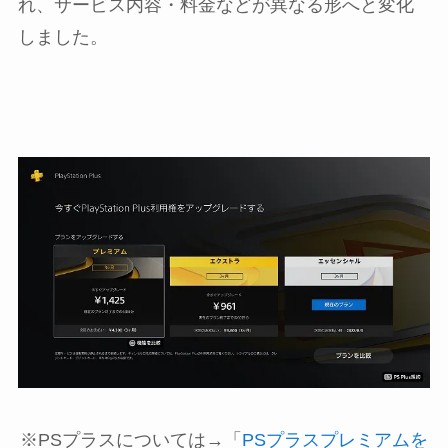
れ、サービス内容・料金などが異なる形へと変化
しました。
※PSプラスについては→「
PSプラスプレミアムを