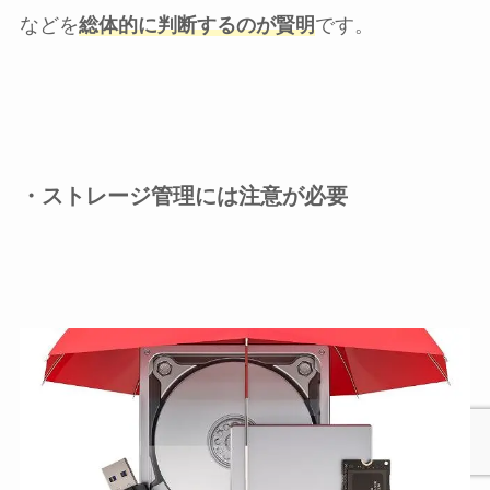
などを
総体的に判断するのが賢明
です。
・ストレージ管理には注意が必要