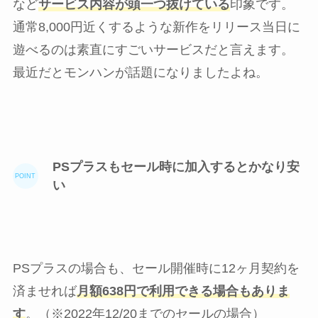
など
サービス内容が頭一つ抜けている
印象です。
通常8,000円近くするような新作をリリース当日に
遊べるのは素直にすごいサービスだと言えます。
最近だとモンハンが話題になりましたよね。
PSプラスもセール時に加入するとかなり安
い
PSプラスの場合も、セール開催時に12ヶ月契約を
済ませれば
月額638円で利用できる場合もありま
す
。（
※2022年12/20までのセールの場合
）