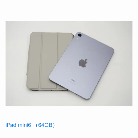
iPad mini6 （64GB）