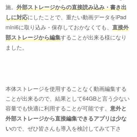
施。
外部ストレージからの直接読み込み・書き出
にしたことで、重たい動画データをiPad
しに対応
mini6に取り込み・保存しておかなくても、
直接外
することが出来る様になり
部ストレージから編集
ました。
本体ストレージを使用することなく動画編集する
ことが出来るので、結果として64GBと言う少ない
容量でも快適に利用することが可能です。
意外と
外部ストレージから直接編集できるアプリは少な
ので、ぜひ皆さんも導入を検討してみて下さ
い