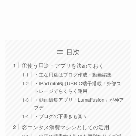
目次
①使う用途・アプリを決めておく
・主な用途はブログ作成・動画編集
・iPad mini6はUSB-C端子搭載！外部ス
トレージでらくらく運用
・動画編集アプリ「LumaFusion」が神ア
プデ
・ブログの下書きも楽々
②エンタメ消費マシンとしての活用
・自宅で読書する時にも便利なサイズ感