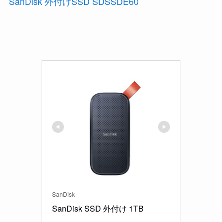
SanDisk 外付けSSD SDSSDE60
SanDisk
SanDisk SSD 外付け 1TB