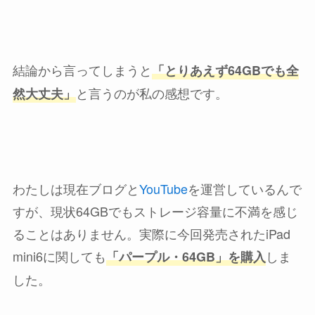
結論から言ってしまうと
「とりあえず64GBでも全
と言うのが私の感想です。
然大丈夫」
わたしは現在ブログと
YouTube
を運営しているんで
すが、現状64GBでもストレージ容量に不満を感じ
ることはありません。実際に今回発売されたiPad
mini6に関しても
しま
「パープル・64GB」を購入
した。