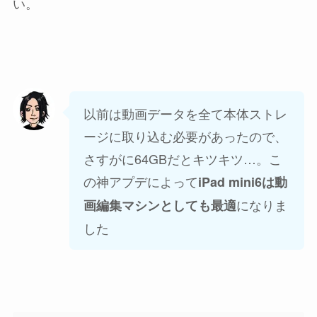
い。
以前は動画データを全て本体ストレ
ージに取り込む必要があったので、
さすがに64GBだとキツキツ…。こ
の神アプデによって
iPad mini6は動
になりま
画編集マシンとしても最適
した