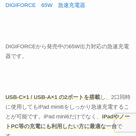
DIGIFORCE 65W 急速充電器
DIGIFORCEから発売中の65W出力対応の急速充電
器です。
USB-C×1 / USB-A×1 の2ポートを搭載
し、2口同時
に使用してもiPad mini6をしっかり急速充電するこ
とが可能です。iPad mini6だけでなく、
iPadやノー
トPC等の充電にも利用したい方に最適な一台
で