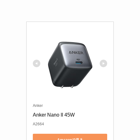
Anker
Anker Nano II 45W
A2664
Amazonで見る