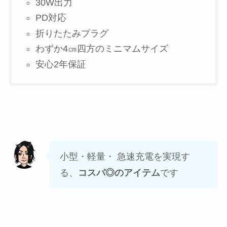
30W出力
PD対応
折りたたみプラグ
わずか4㎝四方のミニマムサイズ
安心2年保証
小型・軽量・ 急速充電を実現す
る、
コスパ◎のアイテム
です