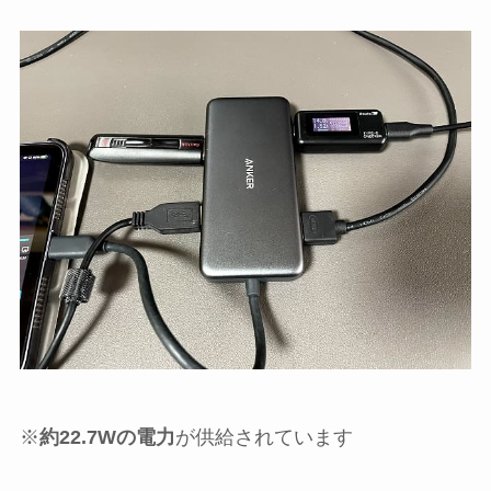
※
約22.7Wの電力
が供給されています