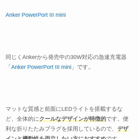
Anker PowerPort III mini
同じくAnkerから発売中の30W対応の急速充電器
「
Anker PowerPort III mini
」です。
マットな質感と前面にLEDライトを搭載するな
ど、全体的に
クールなデザインが特徴的
です。便
利な折りたたみプラグを採用しているので、
デザ
インと機動性を両立したい方におすすめ
です。