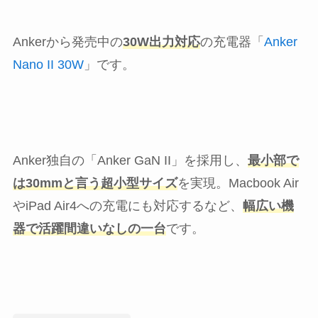
Ankerから発売中の
30W出力対応
の充電器「
Anker
Nano II 30W
」です。
Anker独自の「Anker GaN II」を採用し、
最小部で
は30mmと言う超小型サイズ
を実現。Macbook Air
やiPad Air4への充電にも対応するなど、
幅広い機
器で活躍間違いなしの一台
です。