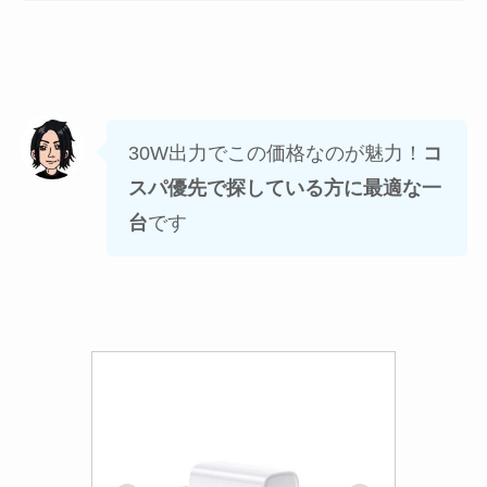
30W出力でこの価格なのが魅力！
コ
スパ優先で探している方に最適な一
台
です