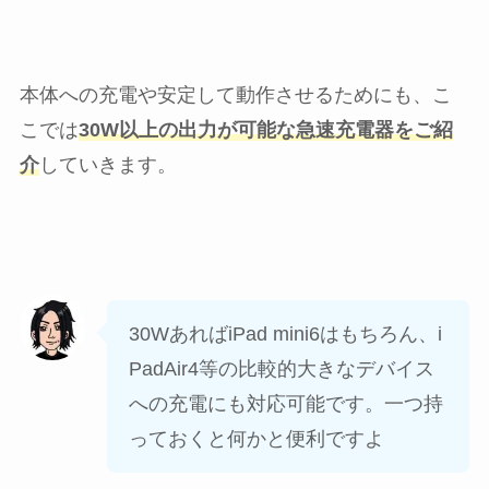
本体への充電や安定して動作させるためにも、こ
こでは
30W以上の出力が可能な急速充電器をご紹
介
していきます。
30WあればiPad mini6はもちろん、i
PadAir4等の比較的大きなデバイス
への充電にも対応可能です。一つ持
っておくと何かと便利ですよ