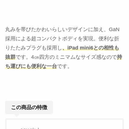
丸みを帯びたかわいらしいデザインに加え、GaN
採用による超コンパクトボディを実現。便利な折
りたたみプラグも採用し
、iPad mini6との相性も
抜群
です。4㎝四方のミニマムなサイズ感なので
持
ち運びにも便利な一台
です。
この商品の特徴