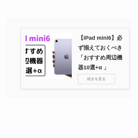
【iPad mini6】必
ず揃えておくべき
「おすすめ周辺機
器10選+α 」
続きを見る