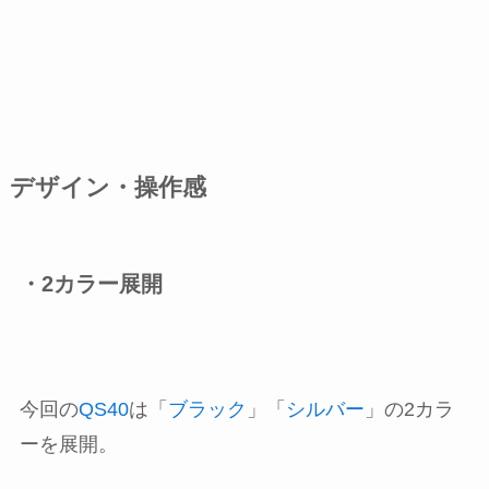
デザイン・操作感
・2カラー展開
今回の
QS40
は「
ブラック
」「
シルバー
」の2カラ
ーを展開。