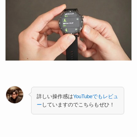
詳しい操作感は
YouTubeでもレビュ
ー
していますのでこちらもぜひ！