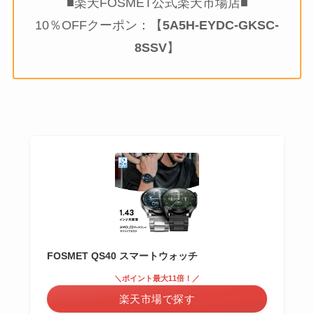
■楽天FOSMET公式楽天市場店■
10％OFFクーポン：【
5A5H-EYDC-GKSC-
8SSV
】
FOSMET QS40 スマートウォッチ
＼ポイント最大11倍！／
楽天市場で探す