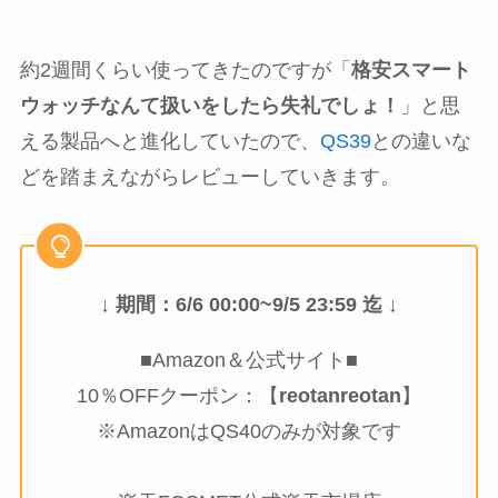
約2週間くらい使ってきたのですが「
格安スマート
ウォッチなんて扱いをしたら失礼でしょ！
」と思
える製品へと進化していたので、
QS39
との違いな
どを踏まえながらレビューしていきます。
↓ 期間：6/6 00:00~9/5 23:59 迄 ↓
■Amazon＆公式サイト■
10％OFFクーポン：【
reotanreotan
】
※AmazonはQS40のみが対象です