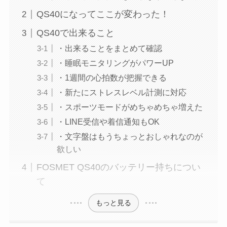
QS40になってここが変わった！
QS40で出来ること
・出来ることをまとめて確認
・睡眠モニタリングがパワーUP
・1週間の心拍数が把握できる
・新たにストレスレベル計測に対応
・スポーツモードがめちゃめちゃ増えた
・LINE受信や着信通知もOK
・文字盤はもうちょっとおしゃれなのが
欲しい
FOSMET QS40のバッテリー持ちについ
て
もっと見る