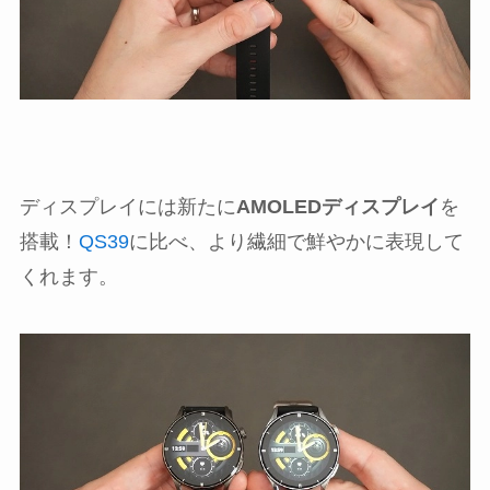
ディスプレイには新たに
AMOLEDディスプレイ
を
搭載！
QS39
に比べ、より繊細で鮮やかに表現して
くれます。