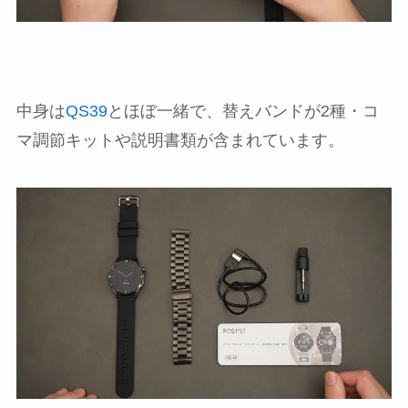
中身は
QS39
とほぼ一緒で、替えバンドが2種・コ
マ調節キットや説明書類が含まれています。