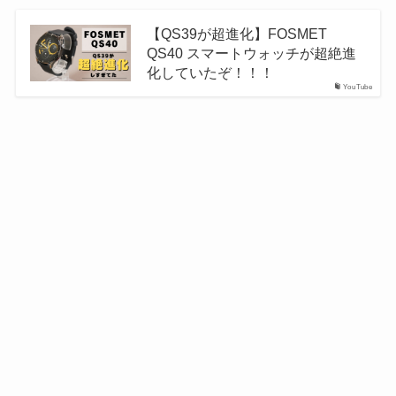
【QS39が超進化】FOSMET
QS40 スマートウォッチが超絶進
化していたぞ！！！
YouTube