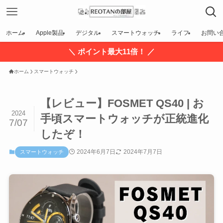
ホーム
Apple製品
デジタル
スマートウォッチ
ライフ
お問い
＼ ポイント最大11倍！ ／
ホーム
スマートウォッチ
【レビュー】FOSMET QS40 | お
2024
手頃スマートウォッチが正統進化
7/07
したぞ！
2024年6月7日
2024年7月7日
スマートウォッチ