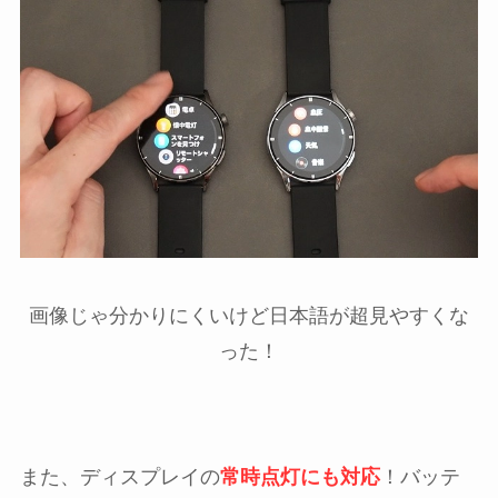
画像じゃ分かりにくいけど日本語が超見やすくな
った！
また、ディスプレイの
常時点灯にも対応
！バッテ