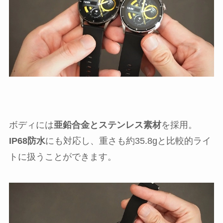
ボディには
亜鉛合金とステンレス素材
を採用。
IP68防水
にも対応し、重さも約35.8gと比較的ライ
トに扱うことができます。