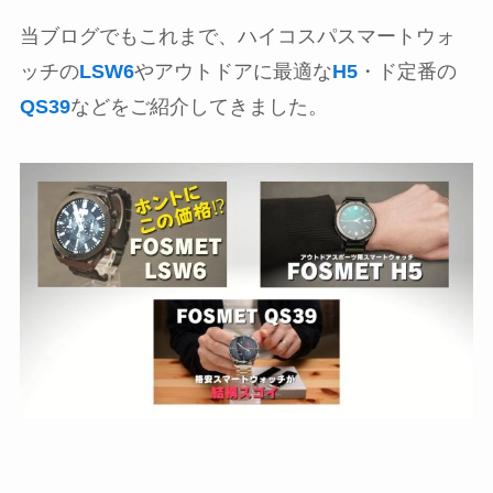
当ブログでもこれまで、ハイコスパスマートウォ
ッチの
LSW6
やアウトドアに最適な
H5
・ド定番の
QS39
などをご紹介してきました。