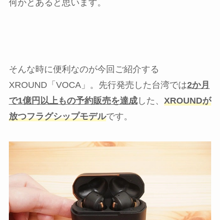
何かとあると思います。
そんな時に便利なのが今回ご紹介する
XROUND「VOCA」。先行発売した台湾では
2か月
で1億円以上もの予約販売を達成
した、
XROUNDが
放つフラグシップモデル
です。