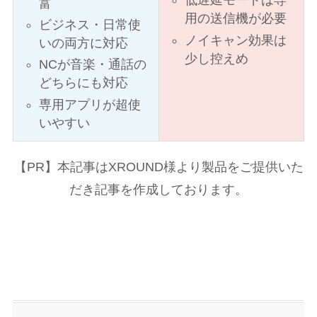
低遅延モードは専
富
用の送信機が必要
ビジネス・日常使
ノイキャン効果は
いの両方に対応
少し控えめ
NCが音楽・通話の
どちらにも対応
専用アプリが超使
いやすい
【PR】本記事はXROUND様より製品をご提供いた
だき記事を作成しております。