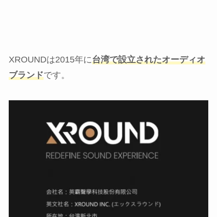
XROUNDは2015年に
台湾で設立されたオーディオ
ブランド
です。