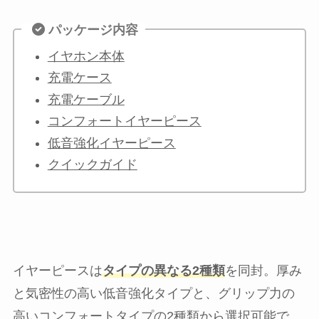
パッケージ内容
イヤホン本体
充電ケース
充電ケーブル
コンフォートイヤーピース
低音強化イヤーピース
クイックガイド
イヤーピースは
タイプの異なる2種類
を同封。厚み
と気密性の高い低音強化タイプと、グリップ力の
高いコンフォートタイプの2種類から選択可能で