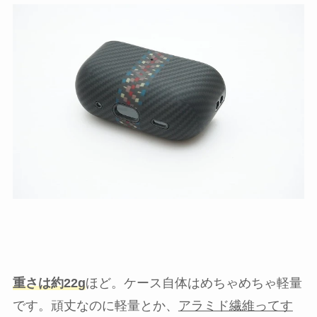
重さは約22g
ほど。ケース自体はめちゃめちゃ軽量
です。頑丈なのに軽量とか、
アラミド繊維ってす