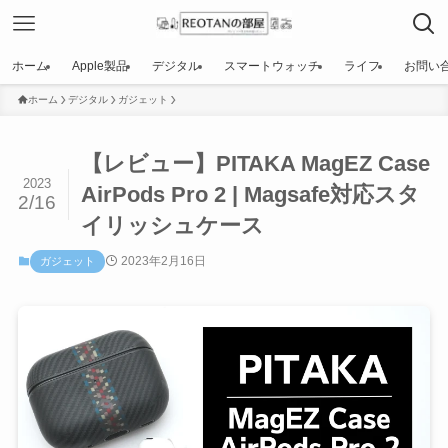
ホーム
Apple製品
デジタル
スマートウォッチ
ライフ
お問い
ホーム
デジタル
ガジェット
【レビュー】PITAKA MagEZ Case
2023
AirPods Pro 2 | Magsafe対応スタ
2/16
イリッシュケース
2023年2月16日
ガジェット