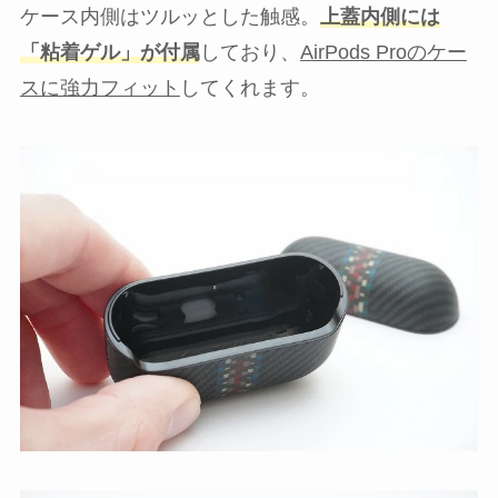
ケース内側はツルッとした触感。
上蓋内側には
「粘着ゲル」が付属
しており、
AirPods Proのケー
スに強力フィット
してくれます。