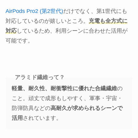
AirPods Pro2 (第2世代)
だけでなく、第1世代にも
対応しているのが嬉しいところ。
充電も全方式に
対応
しているため、利用シーンに合わせた活用が
可能です。
アラミド繊維って？
軽量、耐久性、耐衝撃性に優れた合繊繊維
の
こと。頑丈で成形もしやすく、軍事・宇宙・
防弾防具などの
高耐久が求められるシーンで
活用
されています。