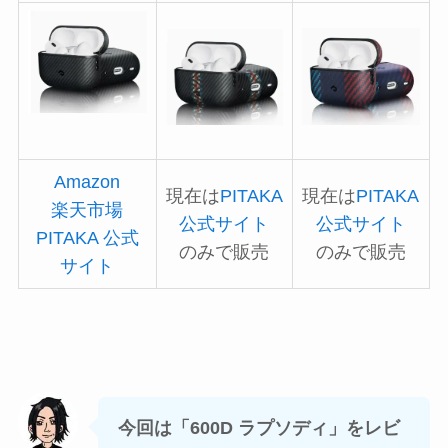
Amazon
現在は
PITAKA
現在は
PITAKA
楽天市場
公式サイト
公式サイト
PITAKA 公式
のみで販売
のみで販売
サイト
今回は「600D ラプソディ」をレビ