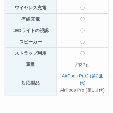
ワイヤレス充電
〇
有線充電
〇
LEDライトの視認
〇
スピーカー
〇
ストラップ利用
〇
重量
約22ｇ
AirPods Pro2 (第2世
対応製品
代)
AirPods Pro (第1世代)