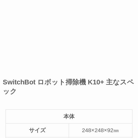
SwitchBot ロボット掃除機 K10+ 主なスペ
ック
本体
サイズ
248×248×92㎜