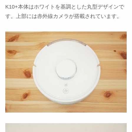
K10+本体はホワイトを基調とした丸型デザインで
す。上部には赤外線カメラが搭載されています。