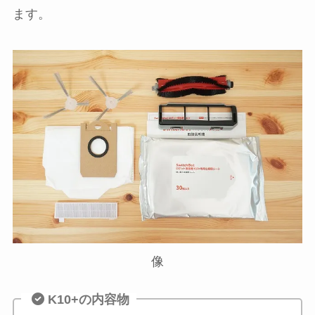
ます。
像
K10+の内容物