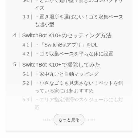
イズ
・置き場所を選ばない！ゴミ収集ベース
も超小型
SwitchBot K10+のセッティング方法
・「SwitchBotアプリ」をDL
・ゴミ収集ベースを平らな床に設置
SwitchBot K10+で掃除してみた
・家中丸ごと自動マッピング
・小さなゴミも見逃さない！ペットを飼
っている家には超おすすめ
・エリア指定清掃やスケジュールにも対
応
もっと見る