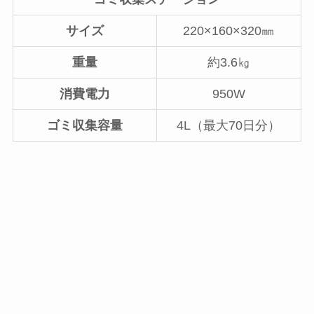
サイズ
220×160×320㎜
重量
約3.6㎏
消費電力
950W
ゴミ収集容量
4L（最大70日分）