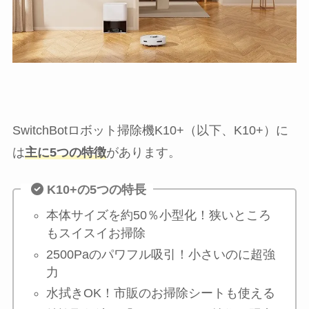
SwitchBotロボット掃除機K10+（以下、K10+）に
は
主に5つの特徴
があります。
K10+の5つの特長
本体サイズを約50％小型化！狭いところ
もスイスイお掃除
2500Paのパワフル吸引！小さいのに超強
力
水拭きOK！市販のお掃除シートも使える