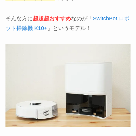
そんな方に
超超超おすすめ
なのが「
SwitchBot ロボ
ット掃除機 K10+
」というモデル！