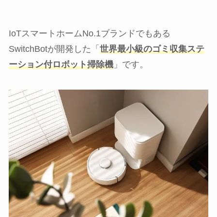
IoTスマートホームNo.1ブランドでもある
SwitchBotが開発した「
世界最小級のゴミ収集ステ
ーション付ロボット掃除機
」です。