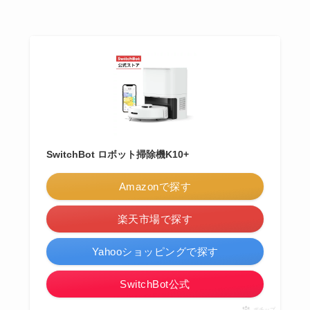
SwitchBot ロボット掃除機K10+
Amazonで探す
楽天市場で探す
Yahooショッピングで探す
SwitchBot公式
ポチップ