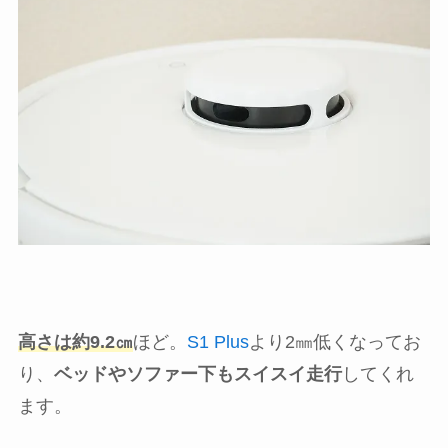
高さは約9.2㎝
ほど。
S1 Plus
より2㎜低くなってお
り、
ベッドやソファー下もスイスイ走行
してくれ
ます。