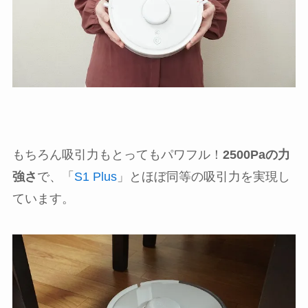
もちろん吸引力もとってもパワフル！
2500Paの力
強さ
で、「
S1 Plus
」とほぼ同等の吸引力を実現し
ています。