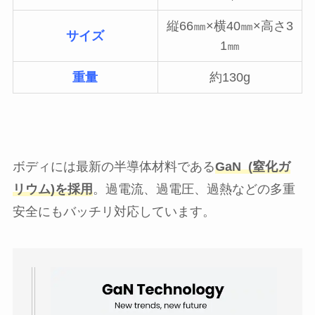
縦66㎜×横40㎜×高さ3
サイズ
1㎜
重量
約130g
ボディには最新の半導体材料である
GaN (窒化ガ
リウム)を採用
。過電流、過電圧、過熱などの多重
安全にもバッチリ対応しています。