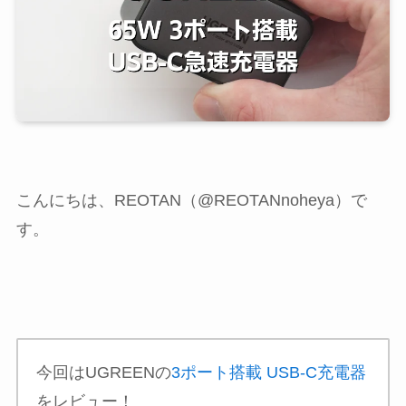
こんにちは、REOTAN（@REOTANnoheya）で
す。
今回はUGREENの
3ポート搭載 USB-C充電器
をレビュー！