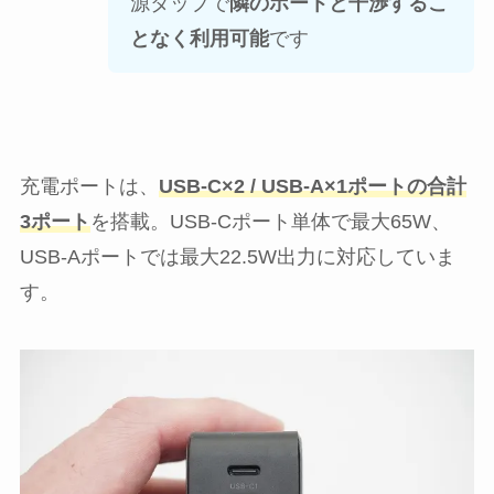
源タップで
隣のポートと干渉するこ
となく利用可能
です
充電ポートは、
USB-C×2 / USB-A×1ポートの合計
3ポート
を搭載。USB-Cポート単体で最大65W、
USB-Aポートでは最大22.5W出力に対応していま
す。