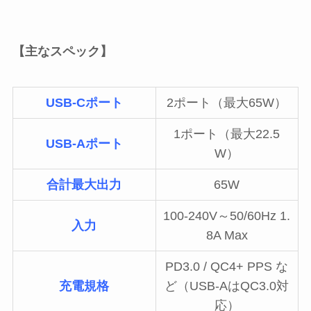
【主なスペック】
USB-Cポート
2ポート（最大65W）
1ポート（最大22.5
USB-Aポート
W）
合計最大出力
65W
100-240V～50/60Hz 1.
入力
8A Max
PD3.0 / QC4+ PPS な
充電規格
ど（USB-AはQC3.0対
応）