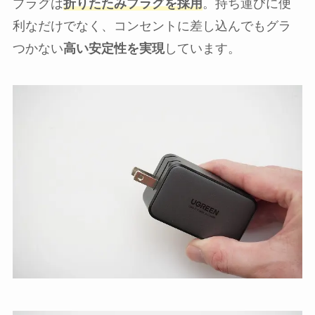
プラグは
折りたたみプラグを採用
。持ち運びに便
利なだけでなく、コンセントに差し込んでもグラ
つかない
高い安定性を実現
しています。