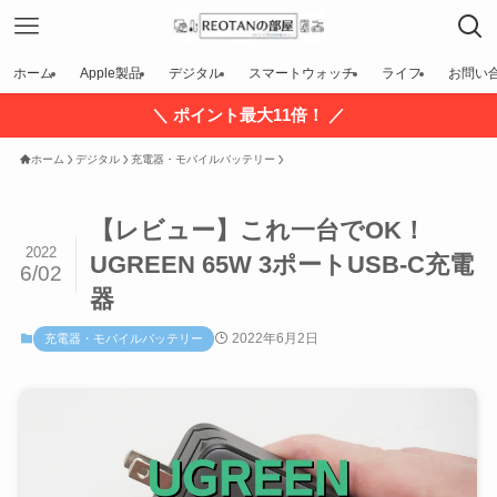
ホーム
Apple製品
デジタル
スマートウォッチ
ライフ
お問い
＼ ポイント最大11倍！ ／
ホーム
デジタル
充電器・モバイルバッテリー
【レビュー】これ一台でOK！
2022
UGREEN 65W 3ポートUSB-C充電
6/02
器
2022年6月2日
充電器・モバイルバッテリー