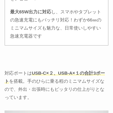
最大65W出力に対応
し、スマホやタブレット
の急速充電にもバッチリ対応！わずか66㎜の
ミニマムサイズも魅力な、日常使いしやすい
急速充電器です
対応ポートは
USB-C×２、USB-A×１の合計3ポー
ト
を搭載。手のひらに乗る程のミニマムサイズな
ので、外出・出張時にもピッタリの仕上がりとな
っています。