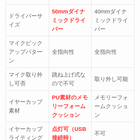
50mmダイナ
40mmダイナ
ドライバーサ
ミックドライ
ミックドライ
イズ
バー
バー
マイクピック
アップパター
全指向性
全指向性
ン
マイク取り外
跳ね上げ式な
取り外し可能
し可否
ので不可
PU素材のメモ
メモリーフォ
イヤーカップ
リーフォーム
ームクッショ
素材
クッション
ン
イヤーカップ
点灯可（USB
不可
ライティング
接続時）