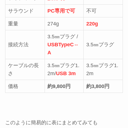
サラウンド
PC専用で可
不可
重量
274g
220g
3.5㎜プラグ /
接続方法
USBTypeC⇔
3.5㎜プラグ
A
ケーブルの長
3.5㎜プラグ1.
3.5㎜プラグ1.
さ
2m/
USB 3m
2m
価格
約9,800円
約3,800円
このように簡易的に表にまとめてみても