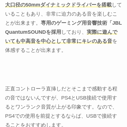
大口径の50mmダイナミックドライバーを搭載
して
いることもあり、非常に迫力のある音を楽しむこ
とが出来ます。
専用のゲーミング用音響技術「JBL
QuantumSOUNDを採用
しており、
実際に遊んで
いても中高音を中心として非常にキレのある音
を
体感することが出来ます。
正直コントローラ直挿しだとそこまで感動する程
の音ではないんですが、PS4とUSB接続で使用す
るとワンランク音質が上がる印象です。なので、
PS4での使用を前提とするならば、USBで接続す
ることをおすすめします。