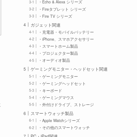
・Echo & Alexa シリーズ
・Fireタブレット シリーズ
・Fire TV シリーズ
ガジェット関連
・充電器・モバイルバッテリー
・iPhone、スマホアクセサリー
・スマートホーム製品
・プロジェクター製品
・オーディオ製品
ゲーミングモニター・ヘッドセット関連
・ゲーミングモニター
・ゲーミングヘッドセット
・キーボード
・ゲーミングマウス
に
・外付けドライブ、ストレージ
スマートウォッチ製品
・Apple Watchシリーズ
・その他のスマートウォッチ
PC・iPad関連