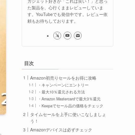
ガジェット好きが「これは良い！」と思っ
た製品を、心行くままレビューしていま
す。YouTubeでも発信中です。レビュー依
頼もお待ちしております。
目次
Amazon初売りセールをお得に攻略
・キャンペーンにエントリー
・最大10％還元される方法
・Amazon Mastercardで最大3％還元
・Keepaでセール品の価格をチェック
タイムセールを上手に使いこなしましょ
う！
Amazonデバイスは必ずチェック