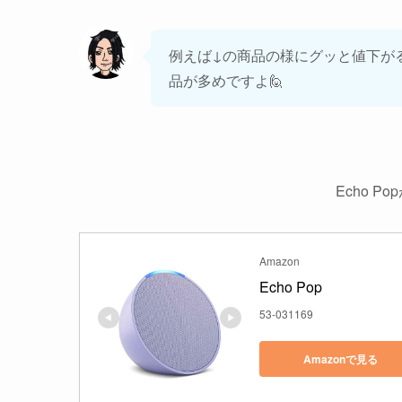
例えば↓の商品の様にグッと値下が
品が多めですよ🙋
Echo Po
Amazon
Echo Pop
53-031169
Amazonで見る