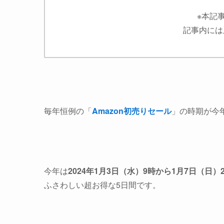
※本記
記事内には
毎年恒例の「
Amazon初売りセール
」の時期が今
今年は
2024年1月3日（水）9時から1月7日（日）
ふさわしい超お得な5日間です。