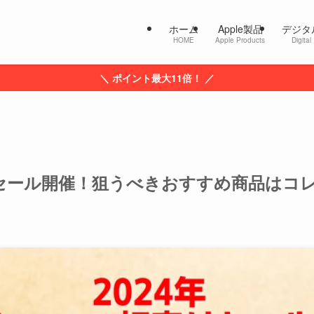
ホーム
Apple製品
デジタ
HOME
Apple Products
Digital
＼ ポイント最大11倍！ ／
売りセール開催！狙うべきおすすめ商品はコ