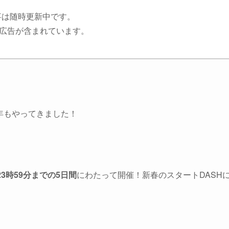
事は随時更新中です。
広告が含まれています。
年もやってきました！
23時59分までの5日間
にわたって開催！新春のスタートDASH