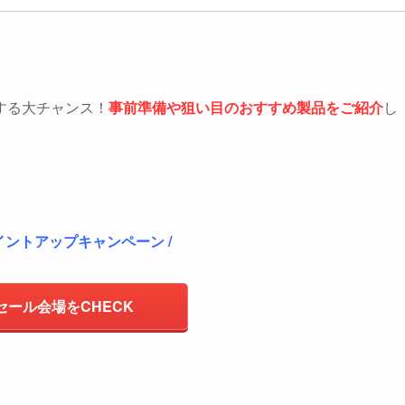
する大チャンス！
事前準備や狙い目のおすすめ製品をご紹介
し
ポイントアップキャンペーン /
セール会場をCHECK