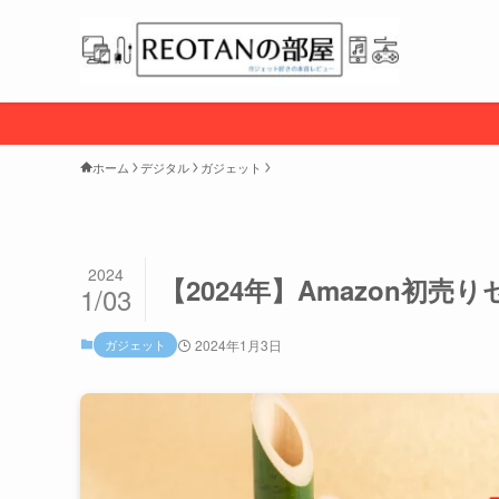
ホーム
デジタル
ガジェット
2024
【2024年】Amazon初
1/03
ガジェット
2024年1月3日