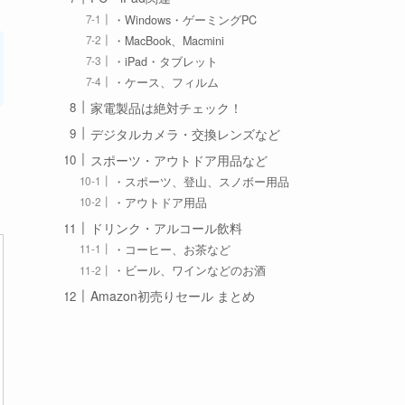
・Windows・ゲーミングPC
・MacBook、Macmini
・iPad・タブレット
・ケース、フィルム
家電製品は絶対チェック！
デジタルカメラ・交換レンズなど
スポーツ・アウトドア用品など
・スポーツ、登山、スノボー用品
・アウトドア用品
ドリンク・アルコール飲料
・コーヒー、お茶など
・ビール、ワインなどのお酒
Amazon初売りセール まとめ