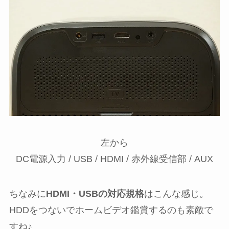
左から
DC電源入力 / USB / HDMI / 赤外線受信部 / AUX
ちなみに
HDMI・USBの対応規格
はこんな感じ。
HDDをつないでホームビデオ鑑賞するのも素敵で
すね♪