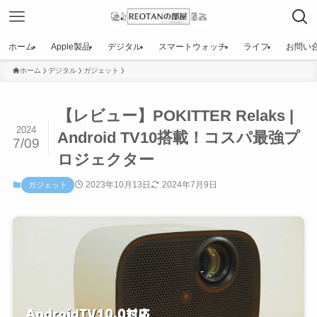
ホーム
Apple製品
デジタル
スマートウォッチ
ライフ
お問い
ホーム
デジタル
ガジェット
【レビュー】POKITTER Relaks |
2024
Android TV10搭載！コスパ最強プ
7/09
ロジェクター
2023年10月13日
2024年7月9日
ガジェット