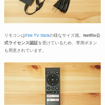
リモコンは
Fire TV Stick
の様なサイズ感。
Netflix公
式ライセンス認証
を受けているため、専用ボタン
も用意されています。