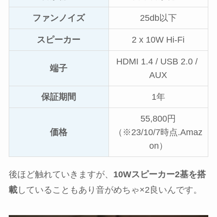
ファンノイズ
25db以下
スピーカー
2 x 10W Hi-Fi
HDMI 1.4 / USB 2.0 /
端子
AUX
保証期間
1年
55,800円
価格
（※23/10/7時点.Amaz
on）
後ほど触れていきますが、
10Wスピーカー2基を搭
載
していることもあり音がめちゃ×2良いんです。