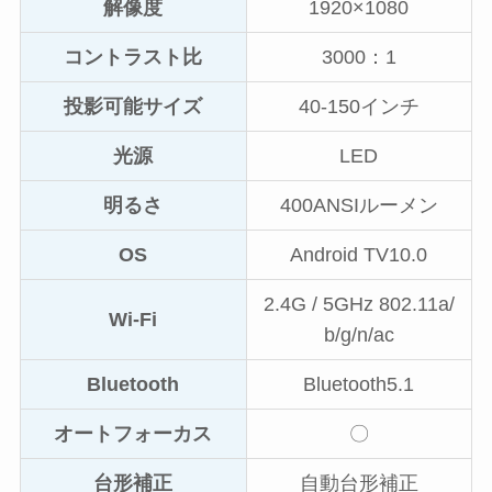
解像度
1920×1080
コントラスト比
3000：1
投影可能サイズ
40-150インチ
光源
LED
明るさ
400ANSIルーメン
OS
Android TV10.0
2.4G / 5GHz 802.11a/
Wi-Fi
b/g/n/ac
Bluetooth
Bluetooth5.1
オートフォーカス
〇
台形補正
自動台形補正