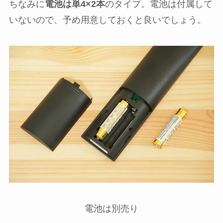
ちなみに
電池は単4×2本
のタイプ。電池は付属して
いないので、予め用意しておくと良いでしょう。
電池は別売り