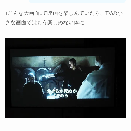
↓こんな大画面↓で映画を楽しんでいたら、TVの小
さな画面ではもう楽しめない体に…。