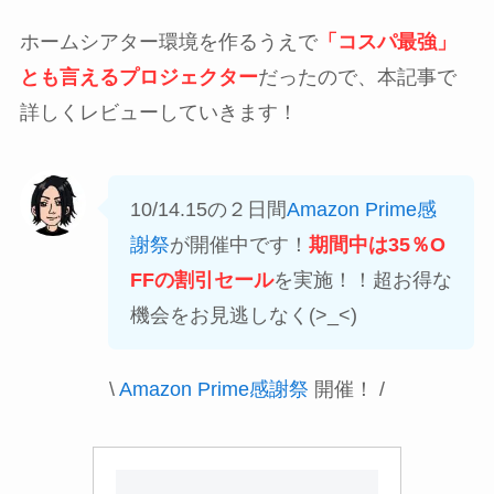
ホームシアター環境を作るうえで
「コスパ最強」
とも言えるプロジェクター
だったので、本記事で
詳しくレビューしていきます！
10/14.15の２日間
Amazon Prime感
謝祭
が開催中です！
期間中は35％O
FFの割引セール
を実施！！超お得な
機会をお見逃しなく(>_<)
\
Amazon Prime感謝祭
開催！ /