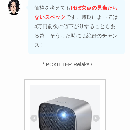
価格を考えても
ほぼ欠点の見当たら
ないスペック
です。時期によっては
4万円前後に値下がりすることもあ
る為、そうした時には絶好のチャン
ス！
\ POKITTER Relaks /