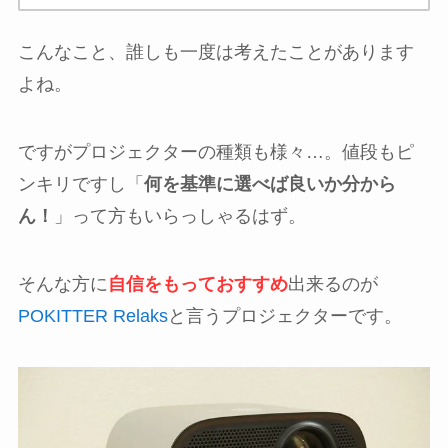
こんなこと、誰しも一度は考えたことがあります
よね。
ですがプロジェクターの種類も様々…。値段もピ
ンキリですし「
何を基準に選べば良いか分から
ん！
」って方もいらっしゃるはず。
そんな方に
自信をもっておすすめ
出来るのが
POKITTER Relaks
と言うプロジェクターです。