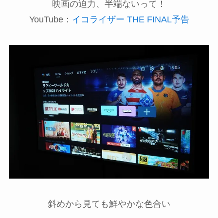
映画の迫力、半端ないって！
YouTube：
イコライザー THE FINAL予告
斜めから見ても鮮やかな色合い