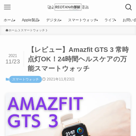
ホーム
Apple製品
デジタル
スマートウォッチ
ライフ
お問い
ホーム
スマートウォッチ
【レビュー】Amazfit GTS 3 常時
2021
点灯OK！24時間ヘルスケアの万
11/23
能スマートウォッチ
2021年11月23日
スマートウォッチ