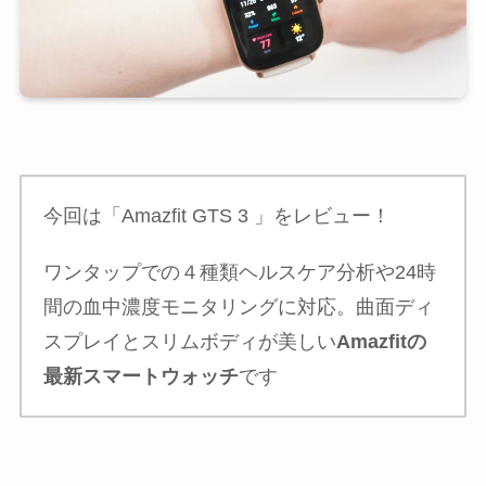
今回は「Amazfit GTS 3 」をレビュー！
ワンタップでの４種類ヘルスケア分析や24時
間の血中濃度モニタリングに対応。曲面ディ
スプレイとスリムボディが美しい
Amazfitの
最新スマートウォッチ
です