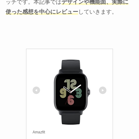
ッチです。本記事では
デザインや機能面、実際に
使った感想を中心にレビュー
していきます。
Amazfit