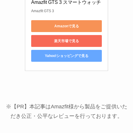
Amazfit GTS 3 スマートウォッチ 
Amazfit GTS 3
Amazonで見る
楽天市場で見る
Yahoo!ショッピングで見る
※【PR】本記事はAmazfit様から製品をご提供いた
だき公正・公平なレビューを行っております。