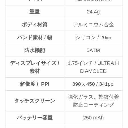
重量
24.4g
ボディ材質
アルミニウム合金
バンド素材 / 幅
シリコン / 20㎜
防水機能
5ATM
ディスプレイサイズ /
1.75インチ / ULTRA H
素材
D AMOLED
解像度 / PPI
390 x 450 / 341ppi
強化ガラス、指紋付着
タッチスクリーン
防止コーティング
バッテリー容量
250 mAh