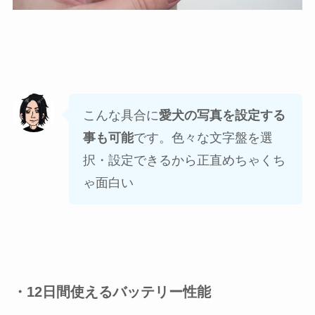
こんな具合に
愛犬の写真を設定する
事も可能
です。色々な文字盤を選
択・設定できるから正直めちゃくち
ゃ面白い
・12日間使えるバッテリー性能