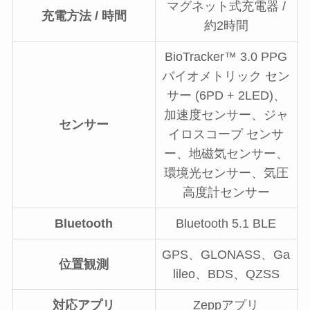
マグネット式充電器 /
充電方法 / 時間
約2時間
BioTracker™ 3.0 PPG
バイオメトリック セン
サー (6PD + 2LED)、
加速度センサー、ジャ
センサー
イロスコープ センサ
ー、地磁気センサー、
環境光センサー、気圧
高度計センサー
Bluetooth
Bluetooth 5.1 BLE
GPS、GLONASS、Ga
位置観測
lileo、BDS、QZSS
対応アプリ
Zeppアプリ