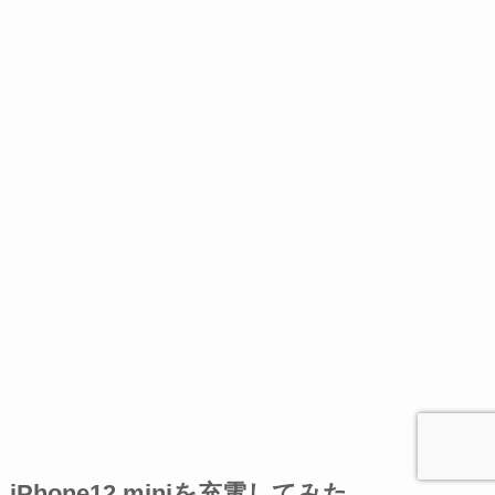
iPhone12 miniを充電してみた