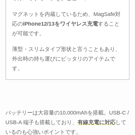
マグネットを内蔵しているため、MagSafe対
応の
iPhone12/13をワイヤレス充電
すること
が可能です。
薄型・スリムタイプ形状と言うこともあり、
外出時の持ち運びにピッタリのアイテムで
す。
バッテリーは大容量の10,000mAhを搭載。USB-C /
USB-A 端子も搭載しており、
有線充電に対応
して
いるのも心強いポイントです。