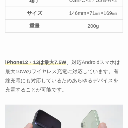
端子
USB-C×2 / USB-A×2
サイズ
146mm×71㎜×169㎜
重量
200g
iPhone12・13は最大7.5W
、対応Androidスマホは
最大10Wのワイヤレス充電に対応しています。有
線充電にも対応しているためあらゆるデバイスを
充電することが可能です。