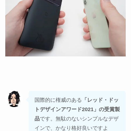
国際的に権威のある
「レッド・ドッ
トデザインアワード2021」の受賞製
品
です。無駄のないシンプルなデザ
インで、かなり格好良いですよ