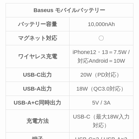
Baseus モバイルバッテリー
バッテリー容量
10,000nAh
マグネット対応
〇
iPhone12・13＝7.5W /
ワイヤレス充電
対応Android＝10W
USB-C出力
20W（PD対応）
USB-A出力
18W（QC3.0対応）
USB-A+C同時出力
5V / 3A
USB-C（最大18W入力
充電方法
対応）