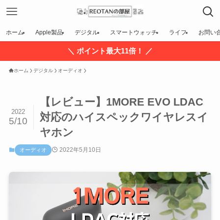
ホーム
Apple製品
デジタル
スマートウォッチ
ライフ
お問い
＼ ポイント最大11倍！ ／
ホーム
デジタル
オーディオ
【レビュー】1MORE EVO LDAC
2022
対応のハイスペックワイヤレスイ
5/10
ヤホン
2022年5月10日
オーディオ