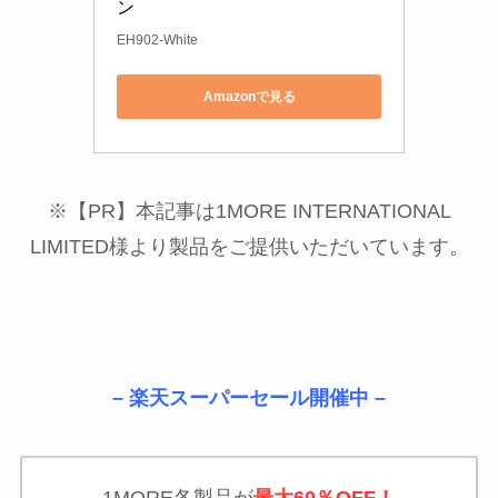
ン
EH902-White
Amazonで見る
※【PR】本記事は1MORE INTERNATIONAL
LIMITED様より製品をご提供いただいています。
– 楽天スーパーセール開催中 –
1MORE各製品が
最大60％OFF！