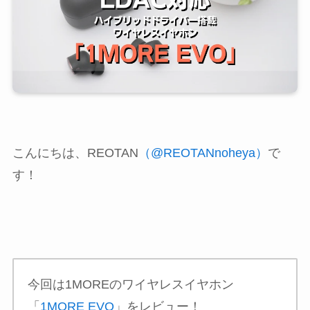
こんにちは、REOTAN
（@REOTANnoheya）
で
す！
今回は1MOREのワイヤレスイヤホン
「
1MORE EVO
」をレビュー！