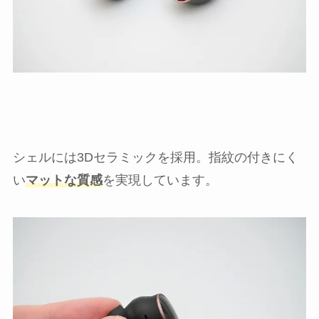
シェルには3Dセラミックを採用。指紋の付きにく
い
マットな質感
を実現しています。