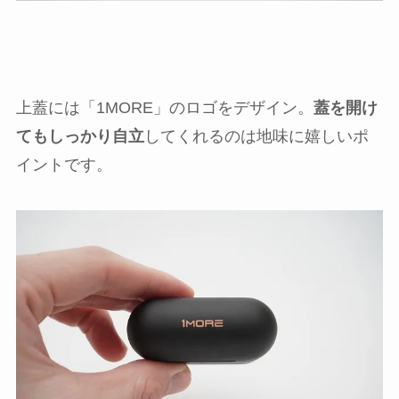
上蓋には「1MORE」のロゴをデザイン。
蓋を開け
てもしっかり自立
してくれるのは地味に嬉しいポ
イントです。