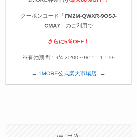
クーポンコード「
FM2M-QWXR-9OSJ-
CMA7
」のご利用で
さらに5％OFF！
※有効期間：9/4 20:00～9/11 1：59
→
1MORE公式楽天市場店
←
目次