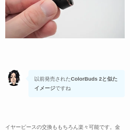
以前発売された
ColorBuds 2と似た
イメージ
ですね
イヤーピースの交換ももちろん楽々可能です。金