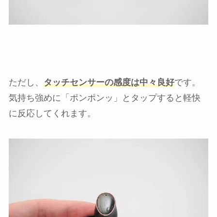
ただし、
タッチセンサーの感度は中々良好
です。
気持ち強めに「ポンポンッ」とタップすると軽快
に反応してくれます。