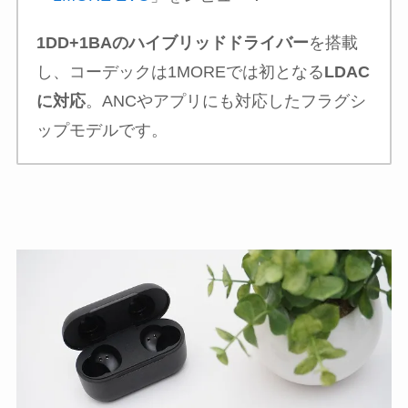
1DD+1BAのハイブリッドドライバー
を搭載
し、コーデックは1MOREでは初となる
LDAC
に対応
。ANCやアプリにも対応したフラグシ
ップモデルです。