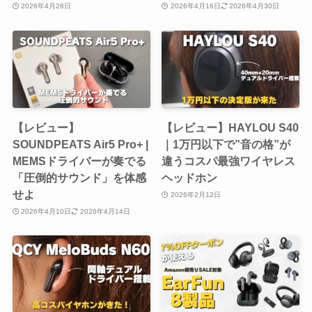
2026年4月28日
2026年4月16日
2026年4月30日
【レビュー】
【レビュー】HAYLOU S40
SOUNDPEATS Air5 Pro+ |
｜1万円以下で”音の格”が
MEMSドライバーが奏でる
違うコスパ最強ワイヤレス
「圧倒的サウンド」を体感
ヘッドホン
せよ
2026年2月12日
2026年4月10日
2026年4月14日