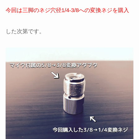
今回は三脚のネジ穴径1/4-3/8への変換ネジを購入
した次第です。