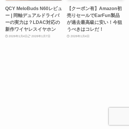
QCY MeloBuds N60レビュ
【クーポン有】Amazon初
ー | 同軸デュアルドライバ
売りセールでEarFun製品
ーの実力は？LDAC対応の
が過去最高級に安い！今狙
新作ワイヤレスイヤホン
うべきはコレだ！
2026年1月4日
2026年1月7日
2026年1月4日