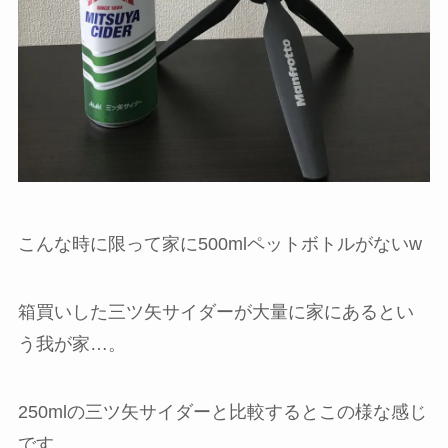
こんな時に限って家に500mlペットボトルがないw
箱買いした三ツ矢サイダーが大量に家にあるとい
う我が家…。
250mlの三ツ矢サイダーと比較するとこの様な感じ
です。