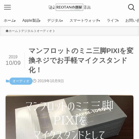
ホーム
Apple製品
デジタル
スマートウォッチ
ライフ
お問い
ホーム
デジタル
オーディオ
マンフロットのミニ三脚PIXIを変
2019
換ネジでお手軽マイクスタンド
10/09
化！
2019年10月9日
オーディオ