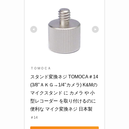
ＴＯＭＯＣＡ
スタンド変換ネジ TOMOCA＃14 
(3/8"ＡＫＧ→1/4"カメラ) K&Mの 
マイクスタンド に カメラ や 小
型レコーダー を取り付けるのに
便利な マイク変換ネジ 日本製
＃14