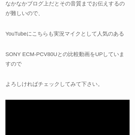
なかなかブログ上だとその音質までお伝えするの
が難しいので、
YouTubeにこちらも実況マイクとして人気のある
SONY ECM-PCV80Uとの比較動画をUPしていま
すので
よろしければチェックしてみて下さい。