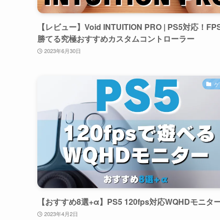
【レビュー】Void INTUITION PRO | PS5対応！FP
勝てる究極おすすめカスタムコントローラー
2023年6月30日
ゲ
【おすすめ8選+α】PS5 120fps対応WQHDモニタ
2023年4月2日