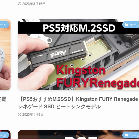
2023年3月16日
ーム
ゲー
充電
【PS5おすすめM.2SSD】Kingston FURY Renegade
レネゲード SSD ヒートシンクモデル
2023年1月6日
ーム
ゲー