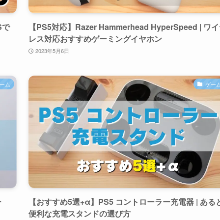
Sで
【PS5対応】Razer Hammerhead HyperSpeed | ワ
レス対応おすすめゲーミングイヤホン
2023年5月6日
ーム
ゲー
ー
【おすすめ5選+α】PS5 コントローラー充電器 | ある
便利な充電スタンドの選び方