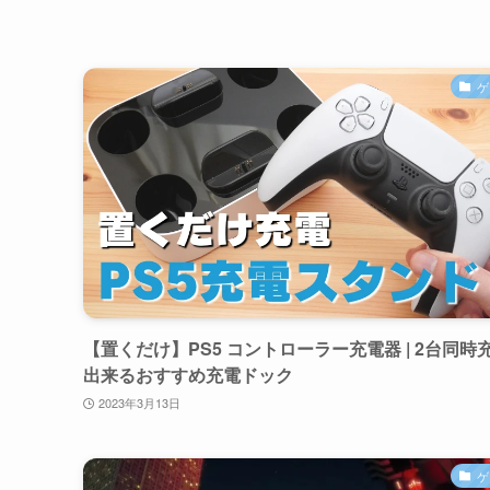
ゲ
【置くだけ】PS5 コントローラー充電器 | 2台同時
出来るおすすめ充電ドック
2023年3月13日
ゲ