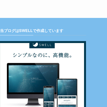
当ブログはSWELLで作成しています