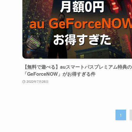
【無料で遊べる】auスマートパスプレミアム特典の
「GeForceNOW」がお得すぎる件
2022年7月28日
1