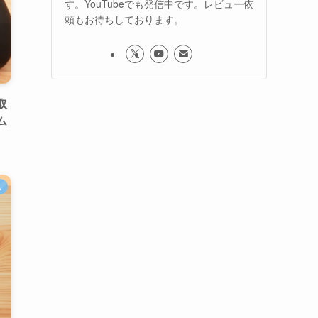
す。YouTubeでも発信中です。レビュー依
頼もお待ちしております。
取
ム
ム