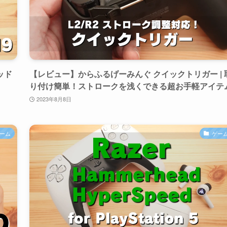
ヘッド
【レビュー】からふるげーみんぐ クイックトリガー | 
り付け簡単！ストロークを浅くできる超お手軽アイテ
2023年8月8日
ーム
ゲー