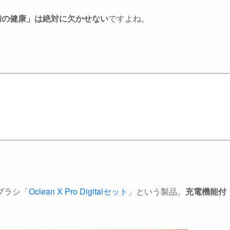
歯の健康」は絶対に欠かせない
ですよね。
ブラシ「
Oclean X Pro Digitalセット
」という製品。
充電機能付
。