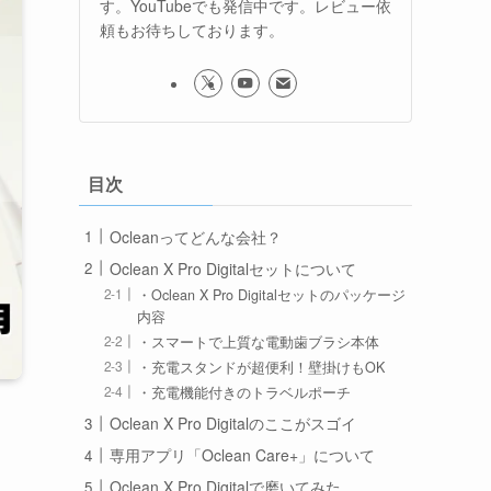
す。YouTubeでも発信中です。レビュー依
頼もお待ちしております。
目次
Ocleanってどんな会社？
Oclean X Pro Digitalセットについて
・Oclean X Pro Digitalセットのパッケージ
内容
・スマートで上質な電動歯ブラシ本体
・充電スタンドが超便利！壁掛けもOK
・充電機能付きのトラベルポーチ
Oclean X Pro Digitalのここがスゴイ
専用アプリ「Oclean Care+」について
Oclean X Pro Digitalで磨いてみた