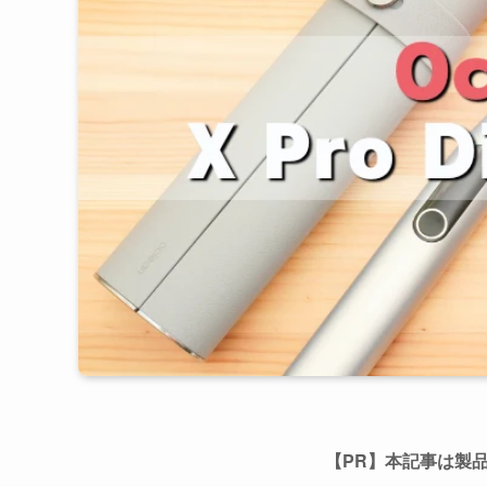
【PR】本記事は製