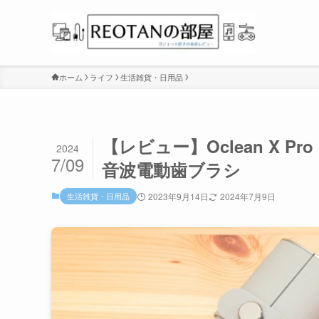
ホーム
ライフ
生活雑貨・日用品
【レビュー】Oclean X Pr
2024
7/09
音波電動歯ブラシ
生活雑貨・日用品
2023年9月14日
2024年7月9日