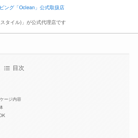
ッピング「Oclean」公式取扱店
プラススタイル)」が公式代理店です
目次
のパッケージ内容
体
OK