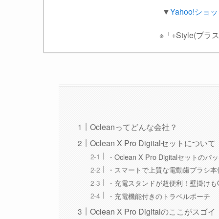
▼
Yahoo!ショ
※「+Style(
Ocleanってどんな会社？
Oclean X Pro Digitalセットについて
・Oclean X Pro Digitalセット
・スマートで上質な電動歯ブラシ本
・充電スタンドが超便利！壁掛けも
・充電機能付きのトラベルポーチ
Oclean X Pro Digitalのここがスゴイ