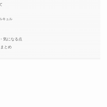
て
ルキュル
良い点・気になる点
ビューまとめ