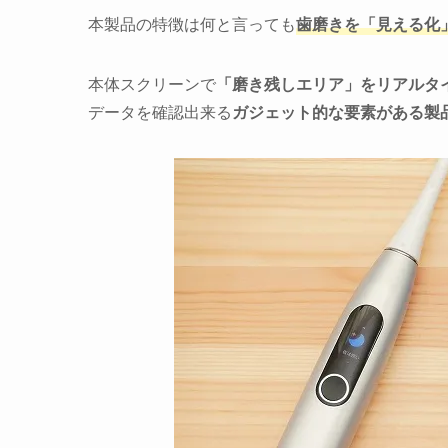
本製品の特徴は何と言っても
歯磨きを「見える化
本体スクリーンで
「磨き残しエリア」をリアルタ
データを確認出来る
ガジェット的な要素がある製