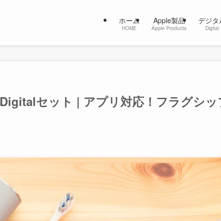
ホーム
Apple製品
デジタ
HOME
Apple Products
Digital
o Digitalセット | アプリ対応！フラグシ