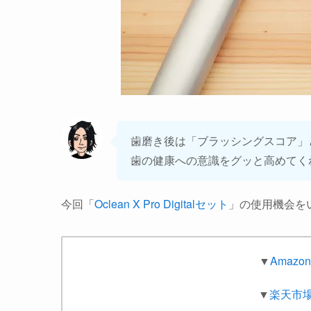
歯磨き後は「ブラッシングスコア」
歯の健康への意識をグッと高めてく
今回「
Oclean X Pro Digitalセット
」の使用機会を
▼
Amazo
▼
楽天市場