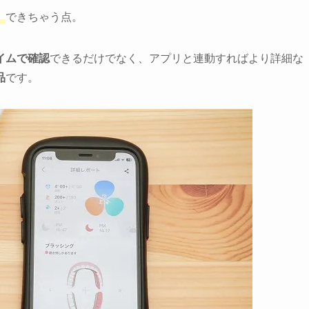
」
できちゃう点。
イムで確認
できるだけでなく、アプリと連動すればより詳細な
品
です。