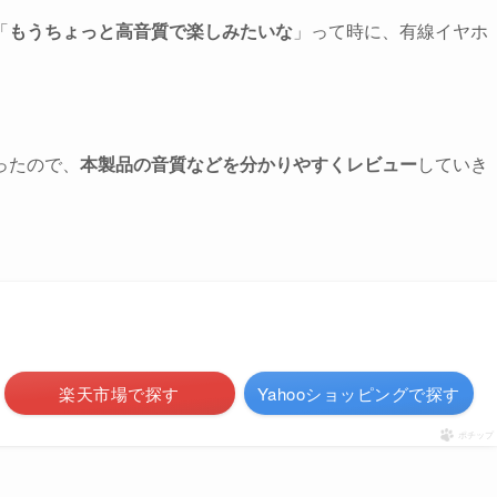
「
もうちょっと高音質で楽しみたいな
」って時に、有線イヤホ
ったので、
本製品の音質などを分かりやすくレビュー
していき
楽天市場で探す
Yahooショッピングで探す
ポチップ