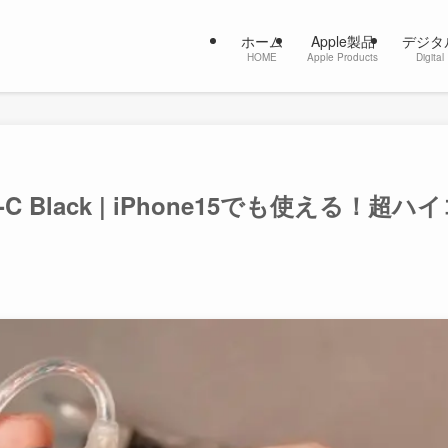
ホーム
Apple製品
デジタ
HOME
Apple Products
Digital
e-C Black | iPhone15でも使える！超ハ