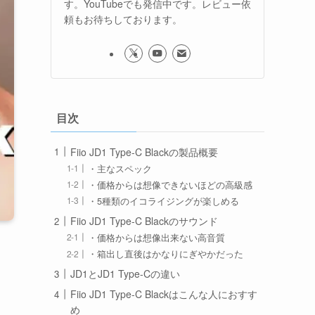
す。YouTubeでも発信中です。レビュー依
頼もお待ちしております。
目次
Fiio JD1 Type-C Blackの製品概要
・主なスペック
・価格からは想像できないほどの高級感
・5種類のイコライジングが楽しめる
Fiio JD1 Type-C Blackのサウンド
・価格からは想像出来ない高音質
・箱出し直後はかなりにぎやかだった
JD1とJD1 Type-Cの違い
。
Fiio JD1 Type-C Blackはこんな人におすす
め