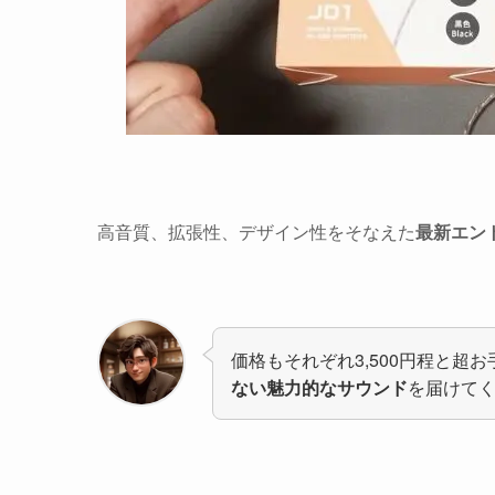
高音質、拡張性、デザイン性をそなえた
最新エン
価格もそれぞれ3,500円程と超
ない魅力的なサウンド
を届けて