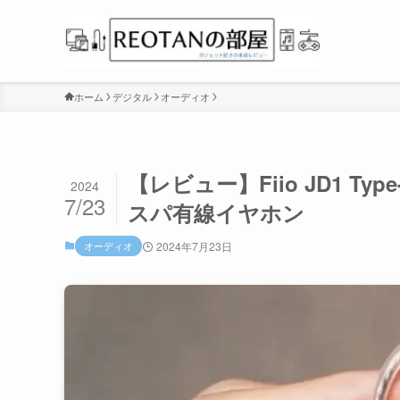
ホーム
デジタル
オーディオ
【レビュー】Fiio JD1 Typ
2024
7/23
スパ有線イヤホン
オーディオ
2024年7月23日