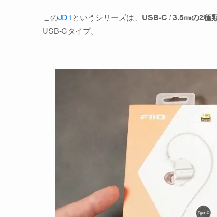
この
JD1
というシリーズは、
USB-C / 3.5㎜の2
USB-Cタイプ。