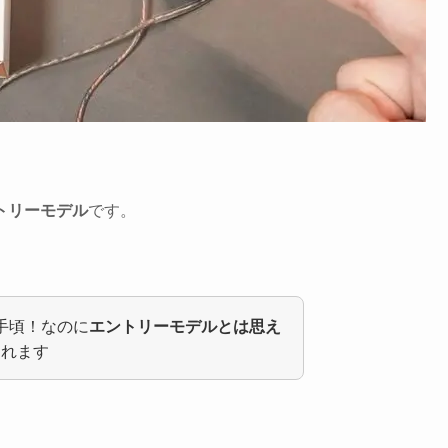
トリーモデル
です。
お手頃！なのに
エントリーモデルとは思え
くれます