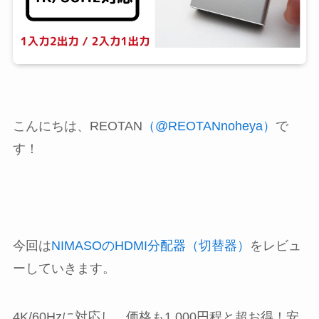
こんにちは、REOTAN
（@REOTANnoheya）
で
す！
今回は
NIMASOのHDMI分配器（切替器）
をレビュ
ーしていきます。
4K/60Hzに対応し、価格も1,000円程と超お得！安