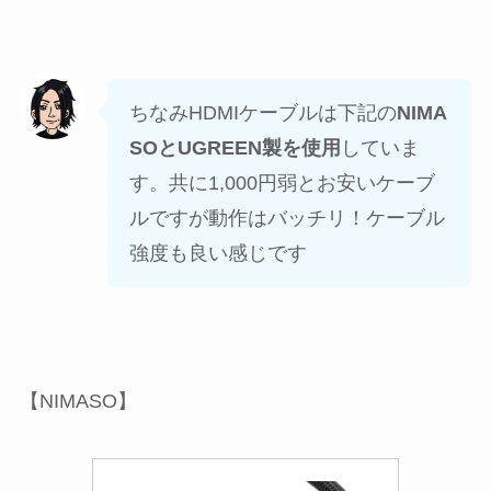
ちなみHDMIケーブルは下記の
NIMA
SOとUGREEN製を使用
していま
す。共に1,000円弱とお安いケーブ
ルですが動作はバッチリ！ケーブル
強度も良い感じです
【NIMASO】