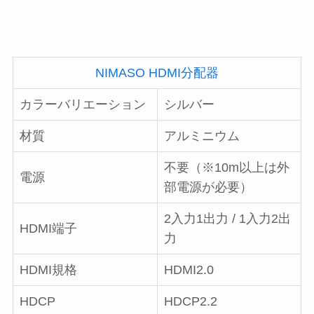
NIMASO HDMI分配器
カラーバリエーション
シルバー
材質
アルミニウム
不要（※10m以上は外
電源
部電源が必要）
2入力1出力 / 1入力2出
HDMI端子
力
HDMI規格
HDMI2.0
HDCP
HDCP2.2