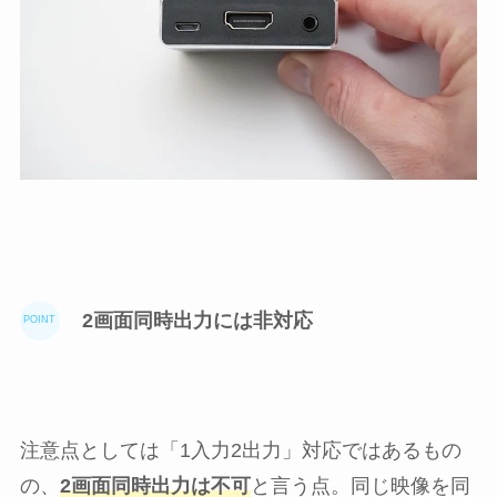
2画面同時出力には非対応
注意点としては「1入力2出力」対応ではあるもの
の、
2画面同時出力は不可
と言う点。同じ映像を同