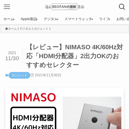
ホーム
Apple製品
デジタル
スマートウォッチ
ライフ
お問い
ホーム
デジタル
ガジェット
【レビュー】NIMASO 4K/60Hz対
2021
応「HDMI分配器」2出力OKのお
11/30
すすめセレクター
2021年11月30日
ガジェット