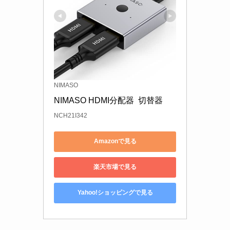
NIMASO
NIMASO HDMI分配器  切替器 
NCH21I342
Amazonで見る
楽天市場で見る
Yahoo!ショッピングで見る