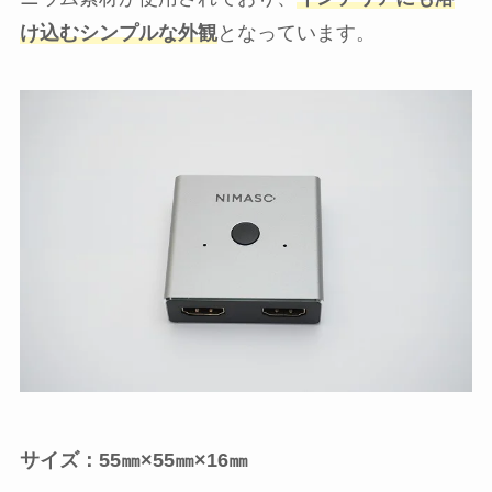
け込むシンプルな外観
となっています。
サイズ：55㎜×55㎜×16㎜