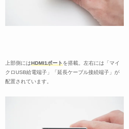
上部側には
HDMI1ポート
を搭載。左右には「マイ
クロUSB給電端子」「延長ケーブル接続端子」が
配置されています。