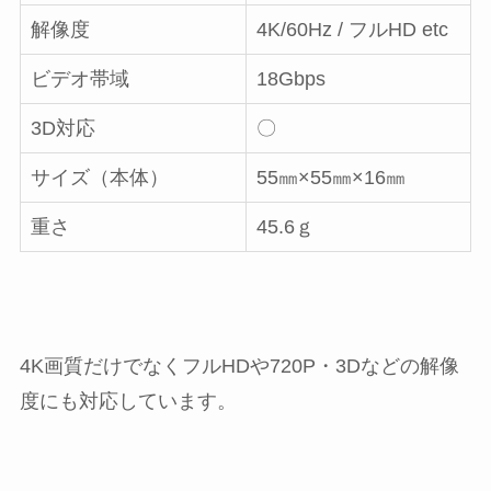
解像度
4K/60Hz / フルHD etc
ビデオ帯域
18Gbps
3D対応
〇
サイズ（本体）
55㎜×55㎜×16㎜
重さ
45.6ｇ
4K画質だけでなくフルHDや720P・3Dなどの解像
度にも対応しています。