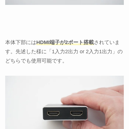
本体下部には
HDMI端子が2ポート搭載
されていま
す。先述した様に「1入力2出力 or 2入力1出力」の
どちらでも使用可能です。