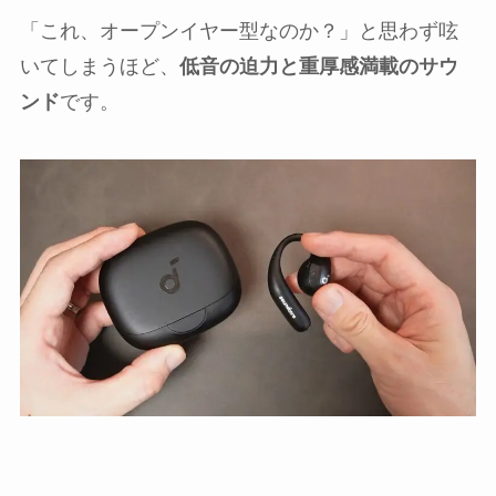
「これ、オープンイヤー型なのか？」と思わず呟
いてしまうほど、
低音の迫力と重厚感満載のサウ
ンド
です。