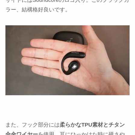
サイドにはSoundcoreのロゴ入り。このブラックカ
ラー、結構格好良いです。
また、フック部分には
柔らかなTPU素材とチタン
合金ワイヤー
を使用。耳にひっかけた時に硬さや