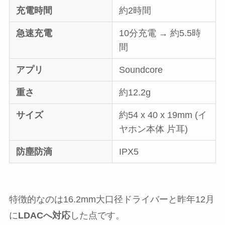
充電時間
約2時間
急速充電
10分充電 → 約5.5時
間
アプリ
Soundcore
重さ
約12.2g
サイズ
約54 x 40 x 19mm (イ
ヤホン本体 片耳)
防塵防滴
IPX5
特徴的なのは16.2mm大口径ドライバーと昨年12月
に
LDACへ対応
した点です。