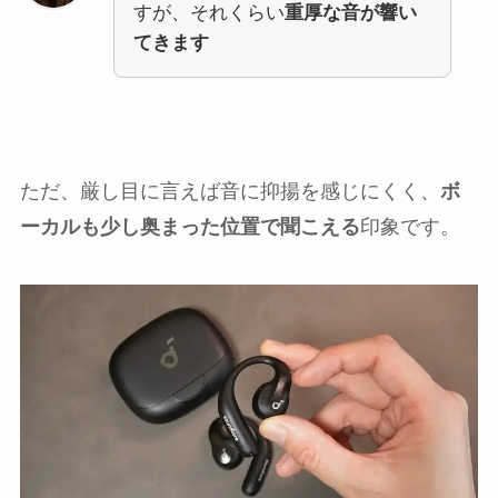
すが、それくらい
重厚な音が響い
てきます
ただ、厳し目に言えば音に抑揚を感じにくく、
ボ
ーカルも少し奥まった位置で聞こえる
印象です。