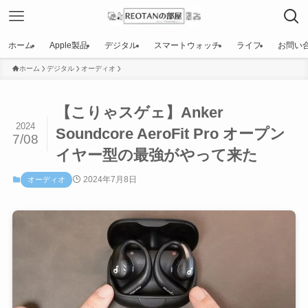
ホーム
Apple製品
デジタル
スマートウォッチ
ライフ
お問い
ホーム
デジタル
オーディオ
【こりゃスゲェ】Anker
2024
Soundcore AeroFit Pro オープン
7/08
イヤー型の最強がやって来た
2024年7月8日
オーディオ