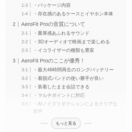
・パッケージ内容
・存在感のあるケースとイヤホン本体
AeroFit Proの音質について
・重厚感あふれるサウンド
・3Dオーディオで映画まで楽しめる
・イコライザーの種類も豊富
AeroFit Proのここが優秀！
・最大46時間再生のロングバッテリー
・着脱式バンドの使い勝手が良い
・装着したまま会話できる
・マルチポイントに対応
・AIノイズリダクションによるクリアな
音声
もっと見る