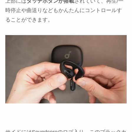
上部には
タッチボタンが搭載
されていて、再生/一
時停止や曲送りなどもかんたんにコントロールす
ることができます。