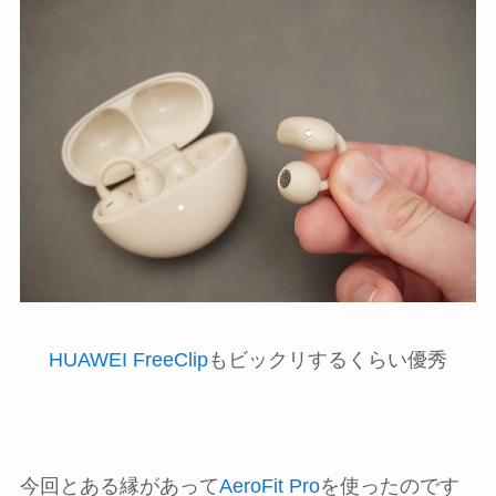
HUAWEI FreeClip
もビックリするくらい優秀
今回とある縁があって
AeroFit Pro
を使ったのです