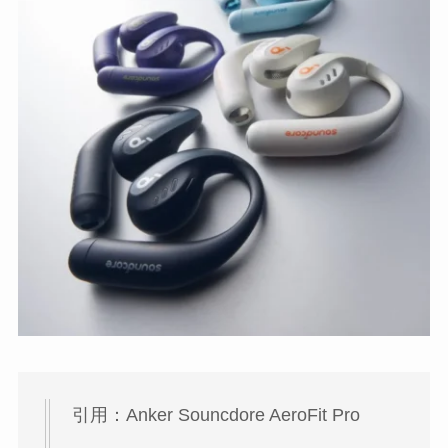
引用：Anker Souncdore AeroFit Pro