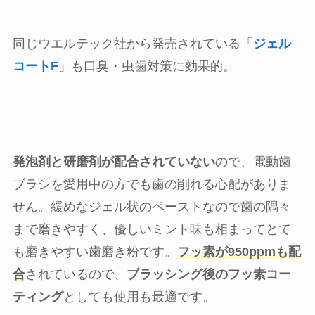
同じウエルテック社から発売されている「
ジェル
コートF
」も口臭・虫歯対策に効果的。
発泡剤と研磨剤が配合されていない
ので、電動歯
ブラシを愛用中の方でも歯の削れる心配がありま
せん。緩めなジェル状のペーストなので歯の隅々
まで磨きやすく、優しいミント味も相まってとて
も磨きやすい歯磨き粉です。
フッ素が950ppmも配
合
されているので、
ブラッシング後のフッ素コー
ティング
としても使用も最適です。