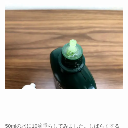
50mlの水に10滴垂らしてみました。しばらくする