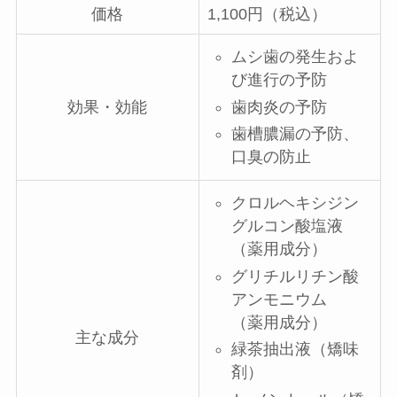
価格
1,100円（税込）
ムシ歯の発生およ
び進行の予防
歯肉炎の予防
効果・効能
歯槽膿漏の予防、
口臭の防止
クロルヘキシジン
グルコン酸塩液
（薬用成分）
グリチルリチン酸
アンモニウム
（薬用成分）
主な成分
緑茶抽出液（矯味
剤）