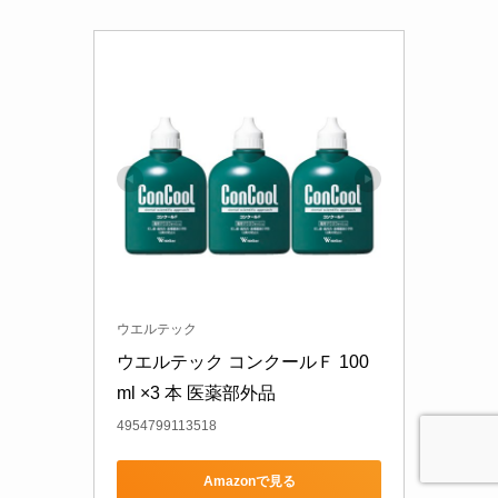
ウエルテック
ウエルテック コンクールＦ 100
ml ×3 本 医薬部外品
4954799113518
Amazonで見る