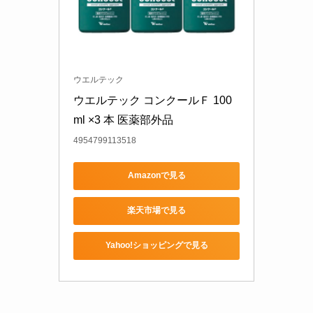
ウエルテック
ウエルテック コンクールＦ 100
ml ×3 本 医薬部外品
4954799113518
Amazonで見る
楽天市場で見る
Yahoo!ショッピングで見る