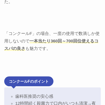
た。
「コンクールF」の場合、一度の使用で数滴しか使
用しないので
一本当たり360回～700回位使えるコ
スパの良さ
も魅力です。
コンクールFのポイント
歯科医推奨の安心感
12時間続く殺菌力で口内がいつも清潔→夜