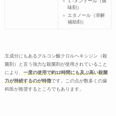
Ｌ-メントール（矯
味剤）
エタノール（溶解
補助剤）
主成分にもあるグルコン酸クロルヘキシジン（殺
菌剤）と言う強力な殺菌剤が使用されていること
により、
一度の使用で約12時間にも及ぶ高い殺菌
力が持続するのが特徴
です。この点が数多くの歯
科医が推奨するところでもあります。