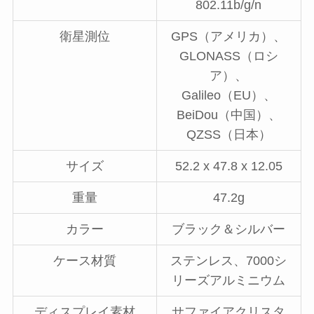
802.11b/g/n
衛星測位
GPS（アメリカ）、
GLONASS（ロシ
ア）、
Galileo（EU）、
BeiDou（中国）、
QZSS（日本）
サイズ
52.2 x 47.8 x 12.05
重量
47.2g
カラー
ブラック＆シルバー
ケース材質
ステンレス、7000シ
リーズアルミニウム
ディスプレイ素材
サファイアクリスタ