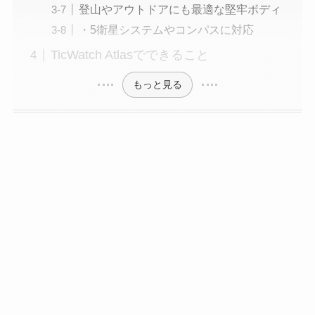
登山やアウトドアにも最適な堅牢ボディ
・5衛星システムやコンパスに対応
TicWatch Atlasでできること
もっと見る