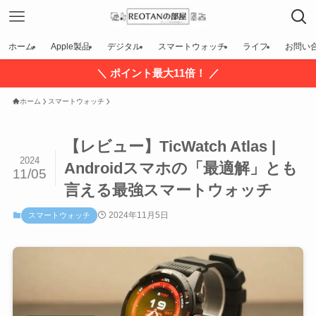
ホーム
Apple製品
デジタル
スマートウォッチ
ライフ
お問い
＼ ポイント最大11倍！ ／
ホーム
スマートウォッチ
【レビュー】TicWatch Atlas |
2024
Androidスマホの「最適解」とも
11/05
言える最強スマートウォッチ
2024年11月5日
スマートウォッチ