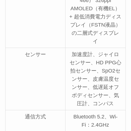
466） 326ppi
AMOLED（有機EL）
+ 超低消費電力ディス
プレイ（FSTN液晶）
の二層式ディスプレ
イ
センサー
加速度計、ジャイロ
センサー、HD PPG心
拍センサー、SpO2セ
ンサー、皮膚温度セ
ンサー、低遅延オフ
ボディセンサー、気
圧計、コンパス
通信方式
Bluetooth 5.2、Wi-
Fi：2.4GHz