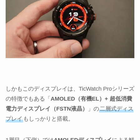
しかもこのディスプレイは、TicWatch Proシリーズ
の特徴でもある「
AMOLED（有機EL）+ 超低消費
電力ディスプレイ（FSTN液晶）
」の
二層式ディス
プレイ
もしっかりと搭載。
1層目（下側）では
AMOLEDディスプレイ
による鮮