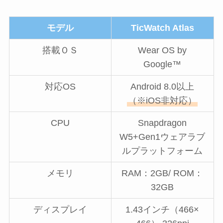
モデル
TicWatch Atlas
搭載ＯＳ
Wear OS by
Google™
対応OS
Android 8.0以上
（※iOS非対応）
CPU
Snapdragon
W5+Gen1ウェアラブ
ルプラットフォーム
メモリ
RAM：2GB/ ROM：
32GB
ディスプレイ
1.43インチ（466×