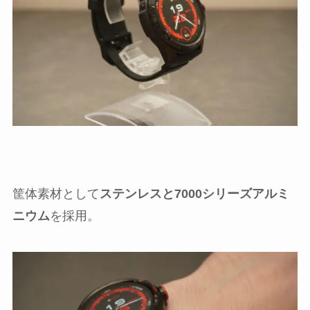
筐体素材として
ステンレスと7000シリーズアルミ
ニウム
を採用。