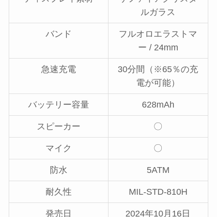
ルガラス
バンド
フルオロエラストマ
ー / 24mm
急速充電
30分間（※65％の充
電が可能）
バッテリー容量
628mAh
スピーカー
〇
マイク
〇
防水
5ATM
耐久性
MIL-STD-810H
発売日
2024年10月16日