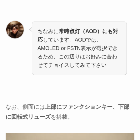
ちなみに
常時点灯（AOD）にも対
応
しています。AODでは、
AMOLED or FSTN表示が選択でき
るため、この辺りはお好みに合わ
せてチョイスしてみて下さい
なお、側面には
上部にファンクションキー、下部
に回転式リューズ
を搭載。