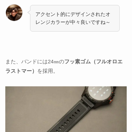
アクセント的にデザインされたオ
レンジカラーが中々良いですね～
また、バンドには24㎜の
フッ素ゴム（フルオロエ
ラストマー）
を採用。