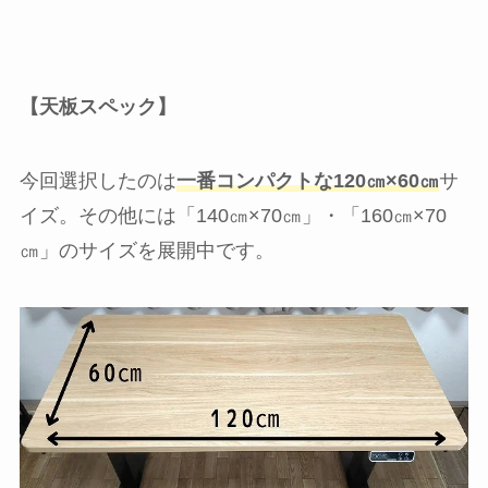
【天板スペック】
今回選択したのは
一番コンパクトな
120㎝×60㎝
サ
イズ。その他には「140㎝×70㎝」・「160㎝×70
㎝」のサイズを展開中です。