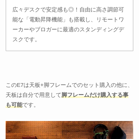
広々デスクで安定感も◎！自由に高さ調節可
能な「電動昇降機能」も搭載し、リモートワ
ーカーやブロガーに最適のスタンディングデ
スクです。
このE7は天板+脚フレームでのセット購入の他に、
天板は自分で用意して
脚フレームだけ購入する事
も可能
です。