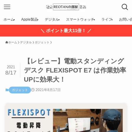
ホーム
Apple製品
デジタル
スマートウォッチ
ライフ
お問い
＼ ポイント最大11倍！ ／
ホーム
デジタル
ガジェット
【レビュー】電動スタンディング
2021
デスク FLEXISPOT E7 は作業効率
8/17
UPに効果大！
2021年8月17日
ガジェット