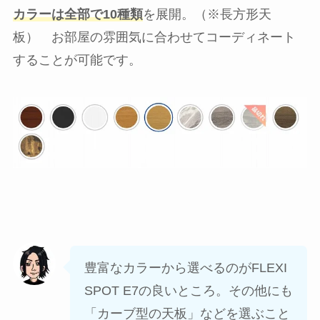
カラーは全部で10種類
を展開。（※長方形天
板） お部屋の雰囲気に合わせてコーディネート
することが可能です。
豊富なカラーから選べるのがFLEXI
SPOT E7の良いところ。その他にも
「カーブ型の天板」などを選ぶこと