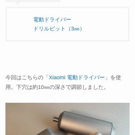
電動ドライバー
ドリルビット（3㎜）
今回はこちらの「
Xiaomi 電動ドライバー
」を使
用。下穴は約10㎜の深さで調節しました。