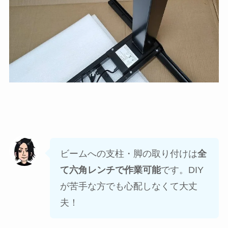
ビームへの支柱・脚の取り付けは
全
て六角レンチで作業可能
です。DIY
が苦手な方でも心配しなくて大丈
夫！