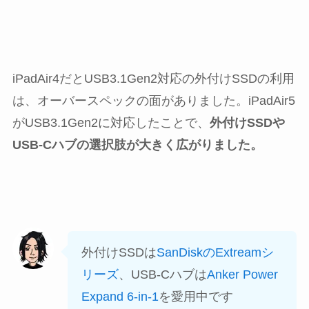
iPadAir4だとUSB3.1Gen2対応の外付けSSDの利用
は、オーバースペックの面がありました。iPadAir5
がUSB3.1Gen2に対応したことで、
外付けSSDや
USB-Cハブの選択肢が大きく広がりました。
外付けSSDは
SanDiskのExtreamシ
リーズ
、USB-Cハブは
Anker Power
Expand 6-in-1
を愛用中です