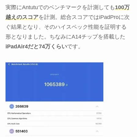
実際にAntutuでのベンチマークを計測しても
100万
越えのスコア
を計測。総合スコアではiPadProに次
ぐ結果となり、そのハイスペック性能を証明する
形となりました。ちなみにA14チップを搭載した
iPadAir4だと74万くらい
です。