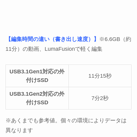
【編集時間の違い（書き出し速度）】
※6.6GB（約
11分）の動画、LumaFusionで軽く編集
USB3.1Gen1対応の外
11分15秒
付けSSD
USB3.1Gen2対応の外
7分2秒
付けSSD
※あくまでも参考値。個々の環境によりデータは
異なります