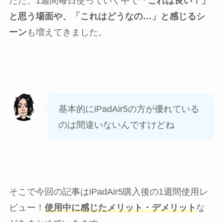
ただ、1週間毎日使っていく中で
「これは良い！」
と思う場面や、「これはどうなの…」と感じるシ
ーン
も増えてきました。
基本的にiPadAir5の方が優れている
のは間違いないんですけどね
そこで今回の記事はiPadAir5購入後の1週間使用レ
ビュー！
使用中に感じたメリット・デメリット
な