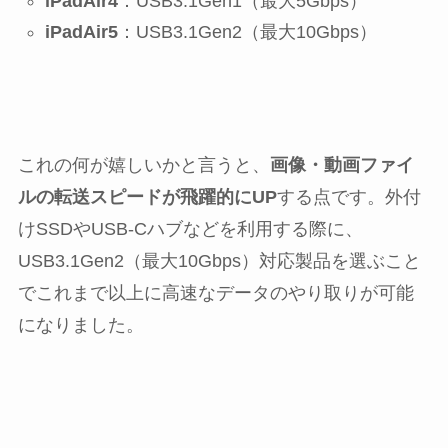
iPadAir4
：USB3.1Gen1（最大5Gbps）
iPadAir5
：USB3.1Gen2（最大10Gbps）
これの何が嬉しいかと言うと、
画像・動画ファイ
ルの転送スピードが飛躍的にUP
する点です。外付
けSSDやUSB-Cハブなどを利用する際に、
USB3.1Gen2（最大10Gbps）対応製品を選ぶこと
でこれまで以上に高速なデータのやり取りが可能
になりました。