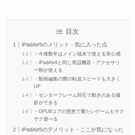
目次
iPadAir5のメリット・気に入った点
・今後数年はメイン端末で使える安心感
・iPadAir4と同じ周辺機器・アクセサリ
ー類が使える
・動画編集の際の転送スピードも大きく
UP
・センターフレーム対応で動きのある撮
影ができる
・GPU8コアの恩恵で重たいゲームもサク
サク遊べる
iPadAir5のデメリット・ここが気になった