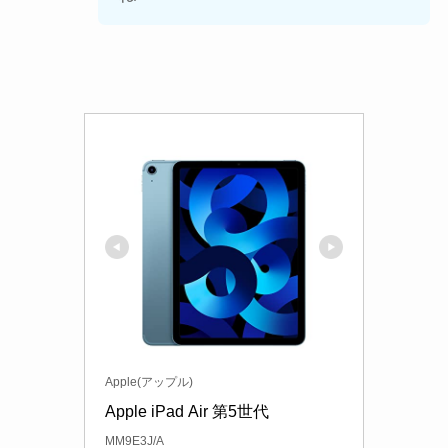
Apple(アップル)
Apple iPad Air 第5世代
MM9E3J/A