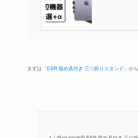
まずは「
ESR 留め具付き 三つ折りスタンド
」か
iPad mini6用 ESR 留め具付き 