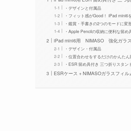
・デザインと付属品
・フィット感がGood！ iPad min
・鑑賞・手書きの2つのモードに変
・Apple Pencilの収納に便利な留
iPad mini6用 NIMASO 強化ガ
・デザイン・付属品
・位置合わせをするだけのかんたん
・ESR 留め具付き 三つ折りスタン
ESRケース + NIMASOガラスフィ