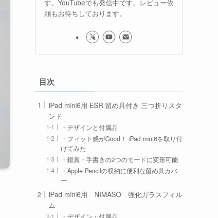
す。YouTubeでも発信中です。レビュー依
頼もお待ちしております。
目次
iPad mini6用 ESR 留め具付き 三つ折りスタ
ンド
・デザインと付属品
・フィット感がGood！ iPad mini6を取り付
けてみた
・鑑賞・手書きの2つのモードに変形可能
・Apple Pencilの収納に便利な留め具カバ
ー
iPad mini6用 NIMASO 強化ガラスフィル
ム
・デザイン・付属品