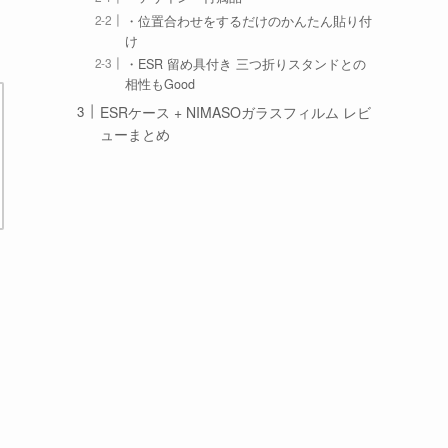
・位置合わせをするだけのかんたん貼り付
け
・ESR 留め具付き 三つ折りスタンドとの
相性もGood
ESRケース + NIMASOガラスフィルム レビ
ューまとめ