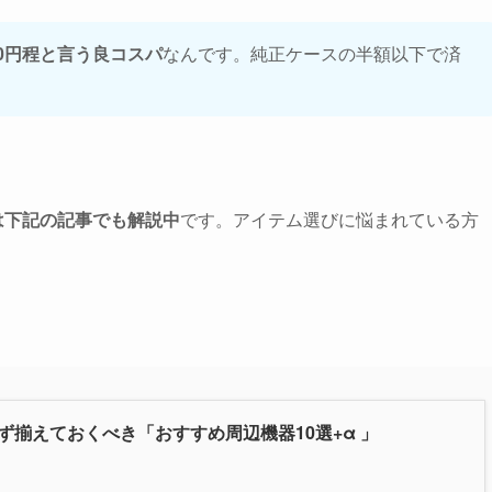
00円程と言う良コスパ
なんです。純正ケースの半額以下で済
は下記の記事でも解説中
です。アイテム選びに悩まれている方
6】必ず揃えておくべき「おすすめ周辺機器10選+α 」