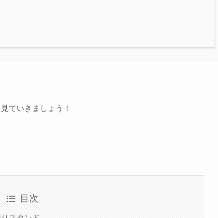
ら見ていきましょう！
目次
三つ折りスタンド