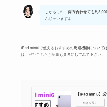
しかもこれ、
両方合わせても約3,0
んじゃいますよ
iPad mini6で使えるおすすめの
周辺機器について
は、ぜひこちらも記事も参考にしてみて下さい。
【iPad mini
続きを見る