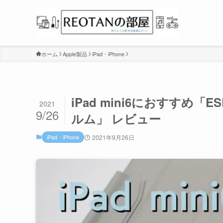
ホーム
Apple製品
iPad・iPhone
iPad mini6におすすめ
2021
9/26
ルム」 レビュー
iPad・iPhone
2021年9月26日