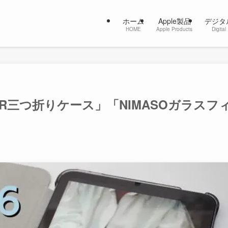
ホーム
Apple製品
デジタ
HOME
Apple Products
Digital
「ESR三つ折りケース」「NIMASOガラスフ