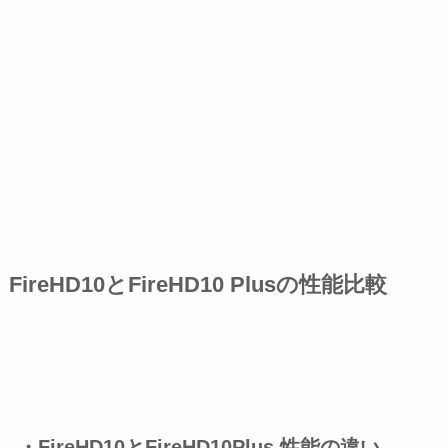
FireHD10とFireHD10 Plusの性能比較
・FireHD10とFireHD10Plus 性能の違い