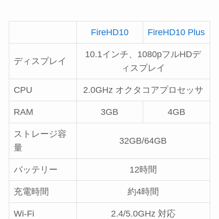
FireHD10
FireHD10 Plus
10.1インチ、1080pフルHDデ
ディスプレイ
ィスプレイ
CPU
2.0GHz オクタコアプロセッサ
RAM
3GB
4GB
ストレージ容
32GB/64GB
量
バッテリー
12時間
充電時間
約4時間
Wi-Fi
2.4/5.0GHz 対応