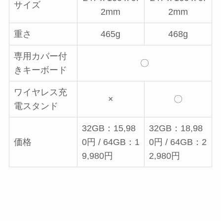
サイズ
2mm
2mm
重さ
465g
468g
専用カバー付
〇
きキーボード
ワイヤレス充
×
〇
電スタンド
32GB：15,98
32GB：18,98
価格
0円 / 64GB：1
0円 / 64GB：2
9,980円
2,980円