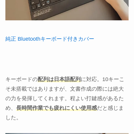
純正 Bluetoothキーボード付きカバー
キーボードの
配列は日本語配列
に対応。10キーこ
そ未搭載ではありますが、文書作成の際には絶大
の力を発揮してくれます。程よい打鍵感があるた
め、
長時間作業でも疲れにくい使用感
だと感じま
した。