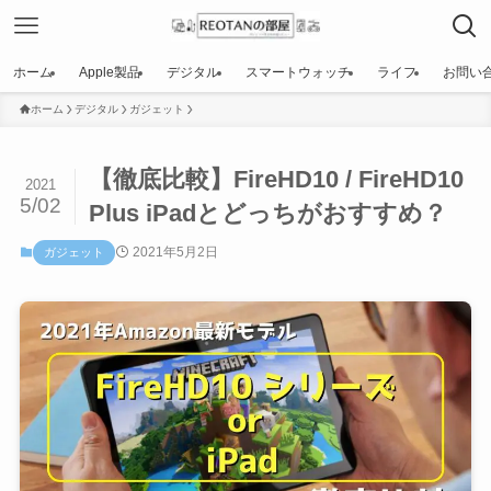
ホーム
Apple製品
デジタル
スマートウォッチ
ライフ
お問い
ホーム
デジタル
ガジェット
【徹底比較】FireHD10 / FireHD10
2021
5/02
Plus iPadとどっちがおすすめ？
2021年5月2日
ガジェット