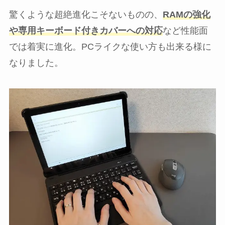
驚くような超絶進化こそないものの、
RAMの強化
や専用キーボード付きカバーへの対応
など性能面
では着実に進化。PCライクな使い方も出来る様に
なりました。