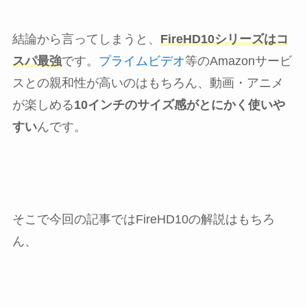
結論から言ってしまうと、
FireHD10シリーズはコ
スパ最強
です。
プライムビデオ
等のAmazonサービ
スとの親和性が高いのはもちろん、動画・アニメ
が楽しめる
10インチのサイズ感がとにかく使いや
すい
んです。
そこで今回の記事ではFireHD10の解説はもちろ
ん、