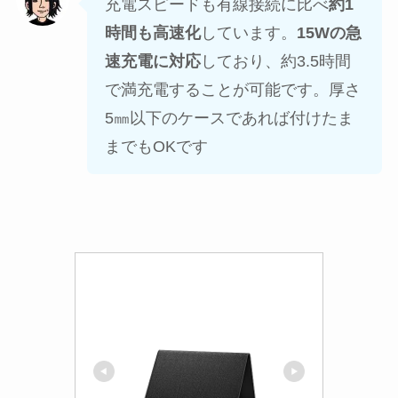
充電スピードも有線接続に比べ
約1
時間も高速化
しています。
15Wの急
速充電に対応
しており、約3.5時間
で満充電することが可能です。厚さ
5㎜以下のケースであれば付けたま
までもOKです