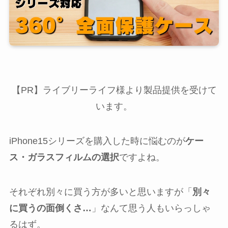
【PR】ライブリーライフ様より製品提供を受けて
います。
iPhone15シリーズを購入した時に悩むのが
ケー
ス・ガラスフィルムの選択
ですよね。
それぞれ別々に買う方が多いと思いますが「
別々
に買うの面倒くさ…
」なんて思う人もいらっしゃ
るはず。