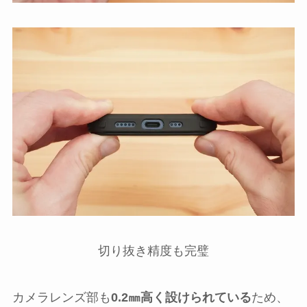
切り抜き精度も完璧
カメラレンズ部も
0.2㎜高く設けられている
ため、