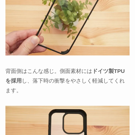
背面側はこんな感じ。側面素材には
ドイツ製TPU
を採用
し、落下時の衝撃をやさしく軽減してくれ
ます。