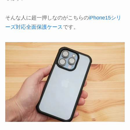
そんな人に超一押しなのがこちらの
iPhone15シリ
ーズ対応全面保護ケース
です。