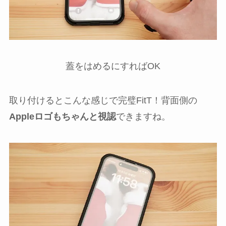
蓋をはめるにすればOK
取り付けるとこんな感じで完璧FitT！背面側の
Appleロゴもちゃんと視認
できますね。