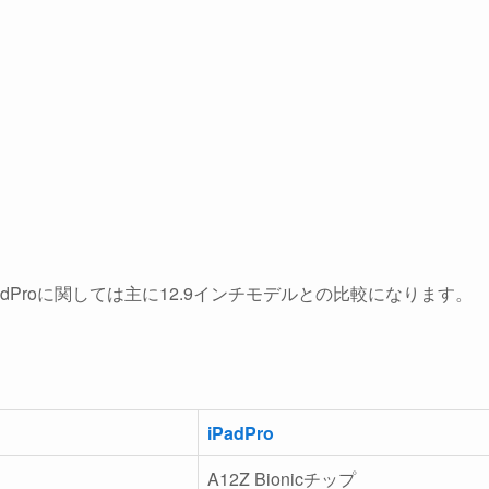
dProに関しては主に12.9インチモデルとの比較になります。
iPadPro
A12Z Bionic
チップ