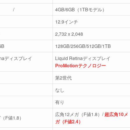
/
4GB/6GB（1TBモデル）
12.9
インチ
0
2,732 x 2,048
GB
128GB/256GB/512GB/1TB
Retinaディスプレイ
Liquid Retinaディスプレイ
ProMotion
テクノロジー
第2世代
なし
有り
広角12メガ（F値1.8）/
超広角10メ
（F値1.8）
ガ（F値2.4）