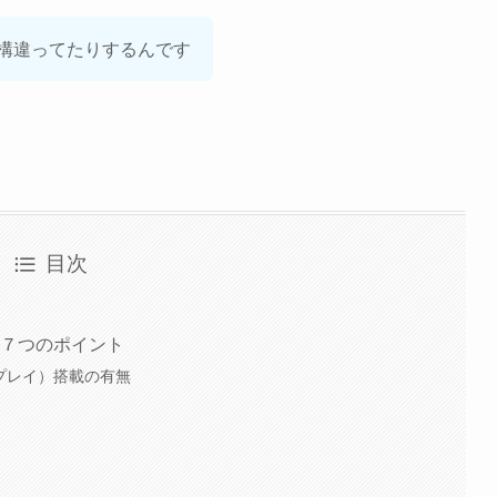
構違ってたりするんです
目次
なる７つのポイント
スプレイ）搭載の有無