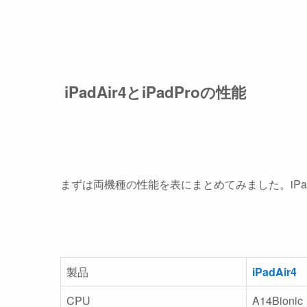
iPadAir4とiPadProの性能
まずは両機種の性能を表にまとめてみました。iPa
製品
iPadAir4
CPU
A14Bionic