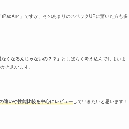
の「iPadAir4」ですが、そのあまりのスペックUPに驚いた方も多
ち位置なくなるんじゃないの？？」
としばらく考え込んでしまいま
いかと思います。
dProの違いや性能比較を中心にレビュー
していきたいと思います！