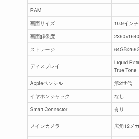
RAM
画面サイズ
10.9インチ
画面解像度
2360×164
ストレージ
64GB/256
Liquid 
ディスプレイ
True Tone
Appleペンシル
第2世代
イヤホンジャック
なし
Smart Connector
有り
メインカメラ
広角12メガ