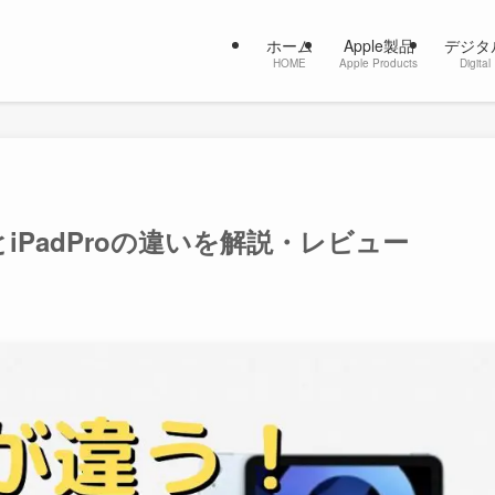
ホーム
Apple製品
デジタ
HOME
Apple Products
Digital
4とiPadProの違いを解説・レビュー