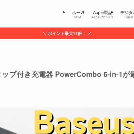
ホーム
Apple製品
デジタ
HOME
Apple Products
Digital
＼ ポイント最大11倍！ ／
プ付き充電器 PowerCombo 6-in-1が