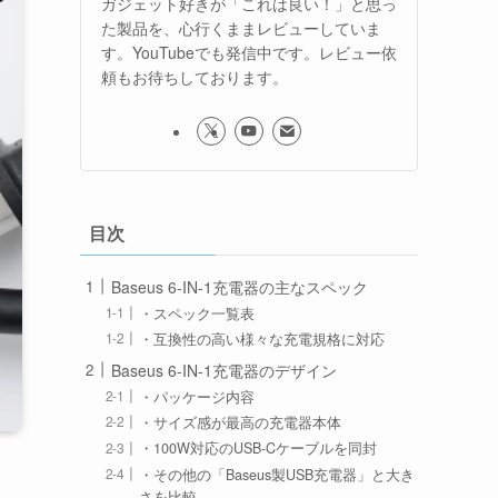
ガジェット好きが「これは良い！」と思っ
た製品を、心行くままレビューしていま
す。YouTubeでも発信中です。レビュー依
頼もお待ちしております。
目次
Baseus 6-IN-1充電器の主なスペック
・スペック一覧表
・互換性の高い様々な充電規格に対応
Baseus 6-IN-1充電器のデザイン
・パッケージ内容
・サイズ感が最高の充電器本体
・100W対応のUSB-Cケーブルを同封
・その他の「Baseus製USB充電器」と大き
さを比較