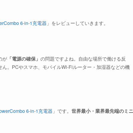
erCombo 6-in-1充電器
」をレビューしていきます。
のが
「電源の確保」
の問題ですよね。自由な場所で働ける反
ん。PCやスマホ、モバイルWi-Fiルーター・加湿器などの機
PowerCombo 6-in-1充電器
」です。
世界最小・業界最先端のミ