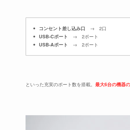
コンセント差し込み口
→ 2口
USB-Cポート
→ 2ポート
USB-Aポート
→ 2ポート
といった充実のポート数を搭載。
最大6台の機器