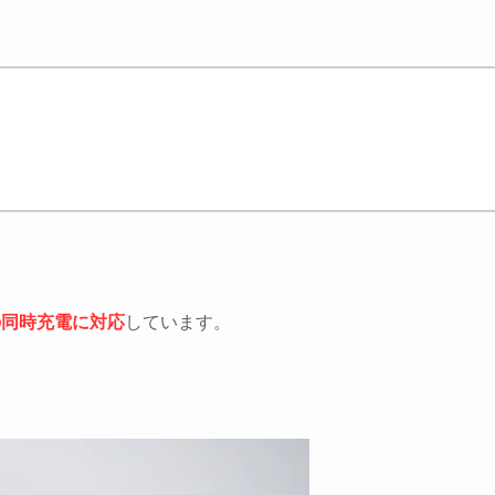
の同時充電に対応
しています。