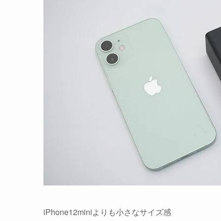
iPhone12miniよりも小さなサイズ感