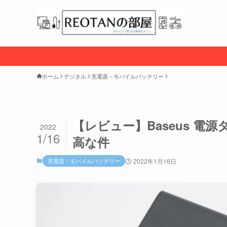
ホーム
デジタル
充電器・モバイルバッテリー
【レビュー】Baseus 電源タッ
2022
1/16
高な件
充電器・モバイルバッテリー
2022年1月16日