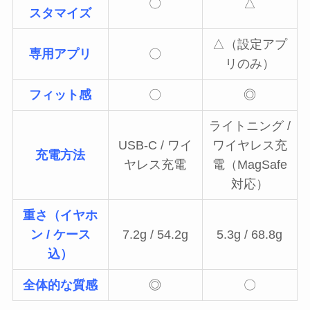
〇
△
スタマイズ
△（設定アプ
専用アプリ
〇
リのみ）
フィット感
〇
◎
ライトニング /
USB-C / ワイ
ワイヤレス充
充電方法
ヤレス充電
電（MagSafe
対応）
重さ（イヤホ
ン / ケース
7.2g / 54.2g
5.3g / 68.8g
込）
全体的な質感
◎
〇