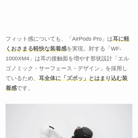
フィット感についても、「AirPods Pro」は
耳に軽
くおさまる軽快な装着感
を実現。対する「WF-
1000XM4」は耳の接触面を増やす形状設計「エル
ゴノミック・サーフェース・デザイン」を採用し
ているため、
耳全体に「ズボッ」とはまり込む装
着感
です。