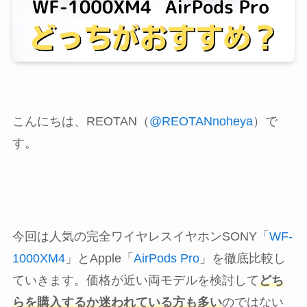
こんにちは、REOTAN（
@REOTANnoheya
）で
す。
今回は人気の完全ワイヤレスイヤホンSONY「
WF-
1000XM4
」とApple「
AirPods Pro
」を徹底比較し
ていきます。価格が近い両モデルを検討して
どち
らを購入するか迷われている方も多い
のではない