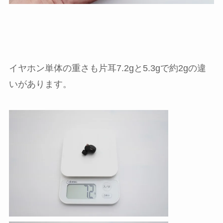
イヤホン単体の重さも片耳7.2gと5.3gで約2gの違
いがあります。