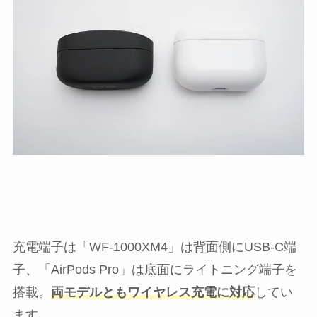
充電端子は「WF-1000XM4」は背面側にUSB-C端
子、「AirPods Pro」は底面にライトニング端子を
搭載。
両モデルともワイヤレス充電に対応
してい
ます。