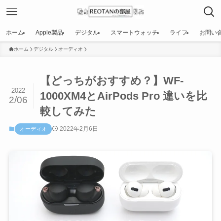
ホーム
Apple製品
デジタル
スマートウォッチ
ライフ
お問い
ホーム
デジタル
オーディオ
【どっちがおすすめ？】WF-
2022
1000XM4とAirPods Pro 違いを比
2/06
較してみた
2022年2月6日
オーディオ