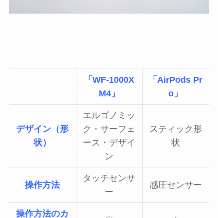
「WF-1000X
「AirPods Pr
M4」
o」
エルゴノミッ
デザイン（形
ク・サーフェ
スティック形
状）
ース・デザイ
状
ン
タッチセンサ
操作方法
感圧センサー
ー
操作方法のカ