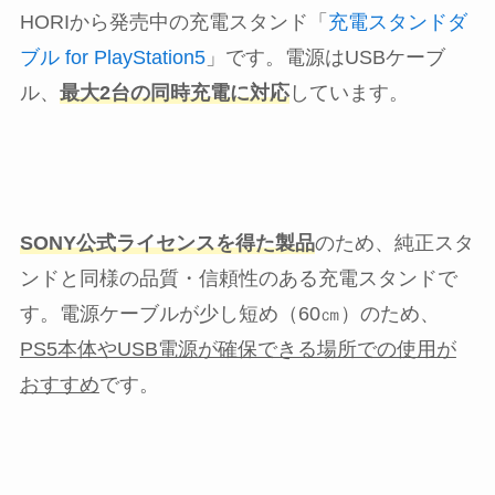
HORIから発売中の充電スタンド「
充電スタンドダ
ブル for PlayStation5
」です。電源はUSBケーブ
ル、
最大2台の同時充電に対応
しています。
SONY公式ライセンスを得た製品
のため、純正スタ
ンドと同様の品質・信頼性のある充電スタンドで
す。電源ケーブルが少し短め（60㎝）のため、
PS5本体やUSB電源が確保できる場所での使用が
おすすめ
です。