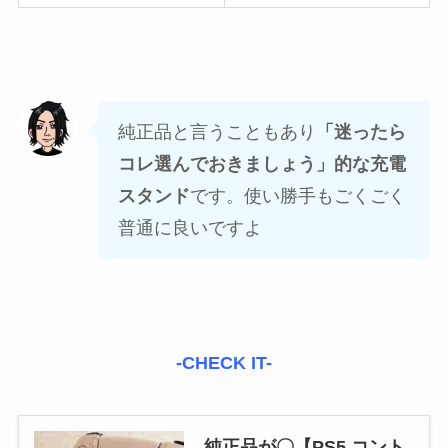
純正品と言うこともあり
「迷ったら
コレ選んでおきましょう」的な充電
スタンド
です。使い勝手もごくごく
普通に良いですよ
-CHECK IT-
純正品が〇【PS5 コント