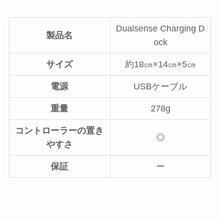
Dualsense Charging D
製品名
ock
サイズ
約18㎝×14㎝×5㎝
電源
USBケーブル
重量
278g
コントローラーの置き
◎
やすさ
保証
ー