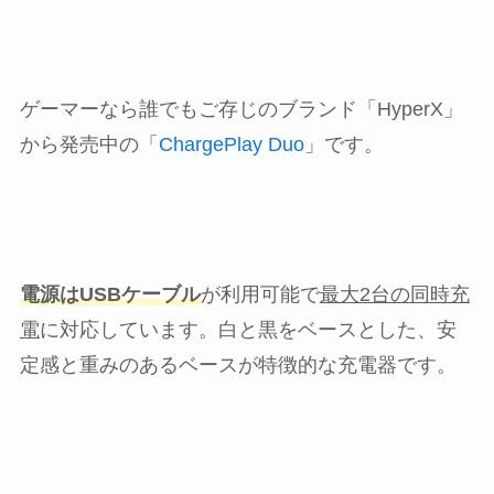
ゲーマーなら誰でもご存じのブランド「HyperX」
から発売中の「
ChargePlay Duo
」です。
電源はUSBケーブル
が利用可能で
最大2台の同時充
電
に対応しています。白と黒をベースとした、安
定感と重みのあるベースが特徴的な充電器です。