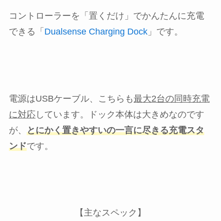
コントローラーを「置くだけ」でかんたんに充電
できる「
Dualsense Charging Dock
」です。
電源はUSBケーブル、こちらも
最大2台の同時充電
に対応
しています。ドック本体は大きめなのです
が、
とにかく置きやすいの一言に尽きる充電スタ
ンド
です。
【主なスペック】