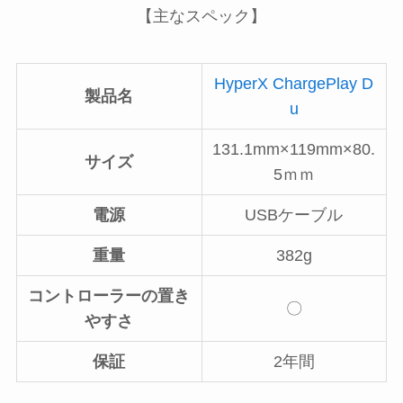
【主なスペック】
HyperX ChargePlay D
製品名
u
131.1mm×119mm×80.
サイズ
5ｍｍ
電源
USBケーブル
重量
382g
コントローラーの置き
〇
やすさ
保証
2年間