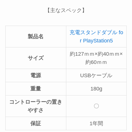
【主なスペック】
充電スタンドダブル fo
製品名
r PlayStation5
約127ｍｍ×約40ｍｍ×
サイズ
約60ｍｍ
電源
USBケーブル
重量
180g
コントローラーの置き
〇
やすさ
保証
1年間