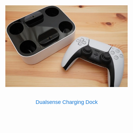
Dualsense Charging Dock