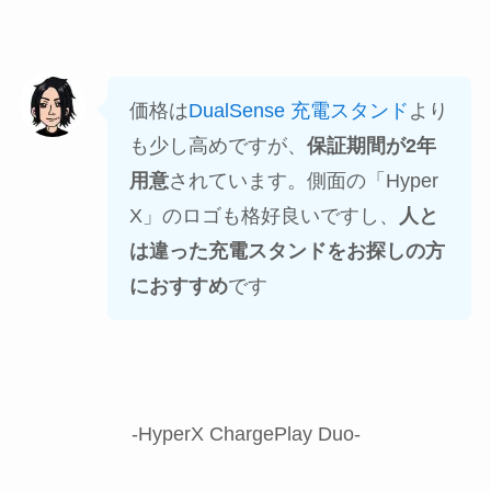
価格は
DualSense 充電スタンド
より
も少し高めですが、
保証期間が2年
用意
されています。側面の「Hyper
X」のロゴも格好良いですし、
人と
は違った充電スタンドをお探しの方
におすすめ
です
-HyperX ChargePlay Duo-