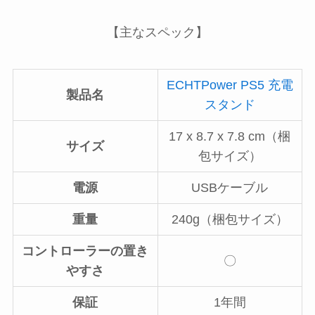
【主なスペック】
ECHTPower PS5 充電
製品名
スタンド
‎17 x 8.7 x 7.8 cm（梱
サイズ
包サイズ）
電源
USBケーブル
重量
240g（梱包サイズ）
コントローラーの置き
〇
やすさ
保証
1年間