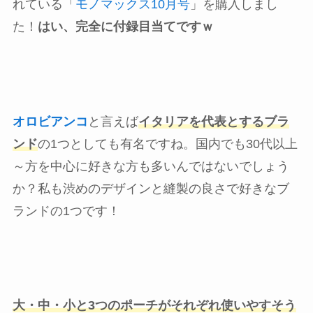
れている「
モノマックス10月号
」を購入しまし
た！
はい、完全に付録目当てですｗ
オロビアンコ
と言えば
イタリアを代表とするブラ
ンド
の1つとしても有名ですね。国内でも30代以上
～方を中心に好きな方も多いんではないでしょう
か？私も渋めのデザインと縫製の良さで好きなブ
ランドの1つです！
大・中・小と3つのポーチがそれぞれ使いやすそう