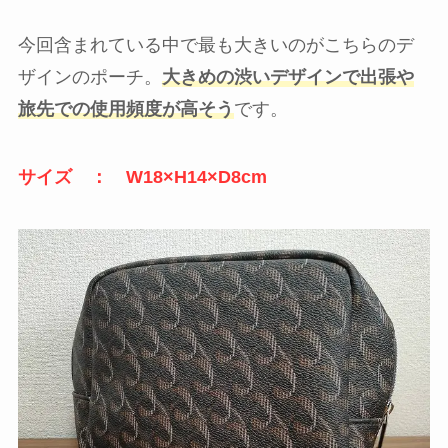
今回含まれている中で最も大きいのがこちらのデ
ザインのポーチ。
大きめの渋いデザインで出張や
旅先での使用頻度が高そう
です。
サイズ ： W18×H14×D8cm