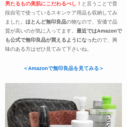
男たるもの美肌にこだわるべし！
と言うことで普
段自宅で使っているスキンケア用品も収納してみ
ました。
ほとんど無印良品
の物なので、安価で品
質が高いのが気に入ってます。
最近ではAmazonで
も公式で無印良品が買えるようになった
ので、興
味のある方はぜひ見てみて下さいね。
＜Amazonで無印良品を見てみる＞