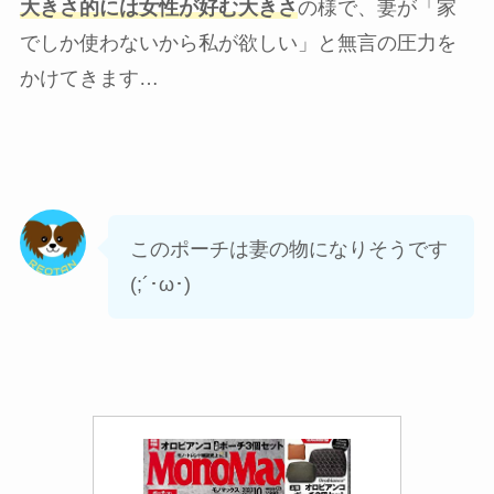
大きさ的には女性が好む大きさ
の様で、妻が「家
でしか使わないから私が欲しい」と無言の圧力を
かけてきます…
このポーチは妻の物になりそうです
(;´･ω･)