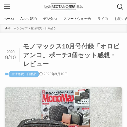
ホーム
Apple製品
デジタル
スマートウォッチ
ライフ
お問い
ホーム
ライフ
生活雑貨・日用品
モノマックス10月号付録「オロビ
2020
アンコ」ポーチ3個セット感想・
9/10
レビュー
2020年9月10日
生活雑貨・日用品