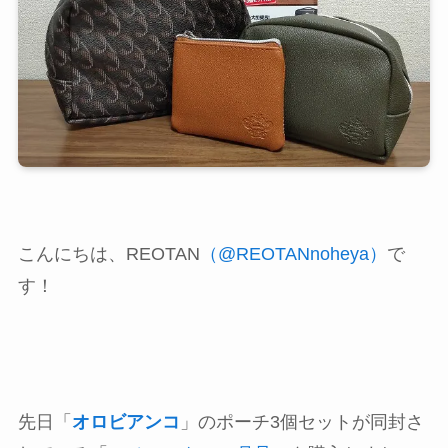
こんにちは、REOTAN
（@REOTANnoheya）
で
す！
先日「
オロビアンコ
」のポーチ3個セットが同封さ