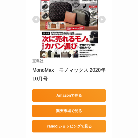
宝島社
MonoMax　モノマックス 2020年 
10月号
Amazonで見る
楽天市場で見る
Yahoo!ショッピングで見る