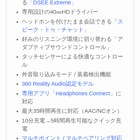
る
「DSEE Extreme」
専用設計の40㎜HDドライバー
ヘッドホンを付けたまま会話できる
「ス
ピーク・トゥ・チャット」
好みのリスニング環境に切り替わる「ア
ダプティブサウンドコントロール」
タッチセンサーによる快適なコントロー
ル
外音取り込みモード / 装着検出機能
360 Reality Audio認定モデル
専用アプリ「Headphones Connect」
に
対応
最大35時間再生に対応（AAC/NCオン）
10分充電→5時間再生可能なクイック充
電
マルチポイント / マルチペアリング対応