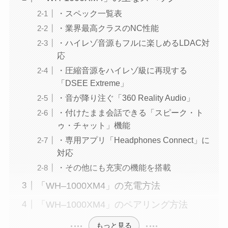
・スペック一覧表
・業界最高クラスのNC性能
・ハイレゾ音源もフルに楽しめるLDAC対
応
・圧縮音源をハイレゾ級に再現する
「DSEE Extreme」
・音が降り注ぐ「360 Reality Audio」
・付けたまま会話できる「スピーク・ト
ゥ・チャット」機能
・専用アプリ「Headphones Connect」に
対応
・その他にも充実の機能を搭載
「WH–1000XM4」の充電方法
「WH–1000XM4」のペアリング方法
もっと見る