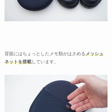
背面にはちょっとしたメモ類がはさめる
メッシュ
ネットを搭載
しています。