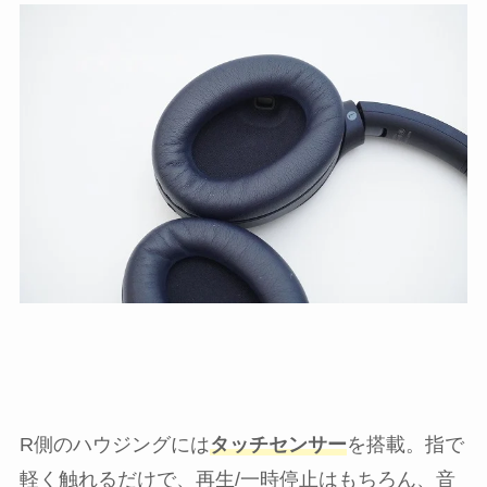
R側のハウジングには
タッチセンサー
を搭載。指で
軽く触れるだけで、再生/一時停止はもちろん、音