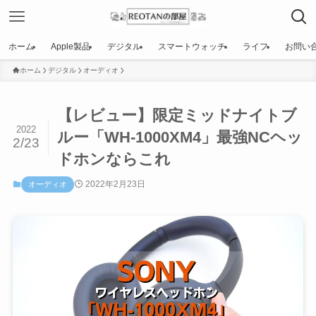
ホーム
Apple製品
デジタル
スマートウォッチ
ライフ
お問い
ホーム
デジタル
オーディオ
【レビュー】限定ミッドナイトブ
2022
ルー「WH-1000XM4」最強NCヘッ
2/23
ドホンならこれ
2022年2月23日
オーディオ