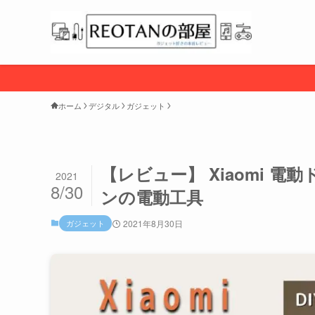
ホーム
デジタル
ガジェット
【レビュー】 Xiaomi 
2021
8/30
ンの電動工具
ガジェット
2021年8月30日