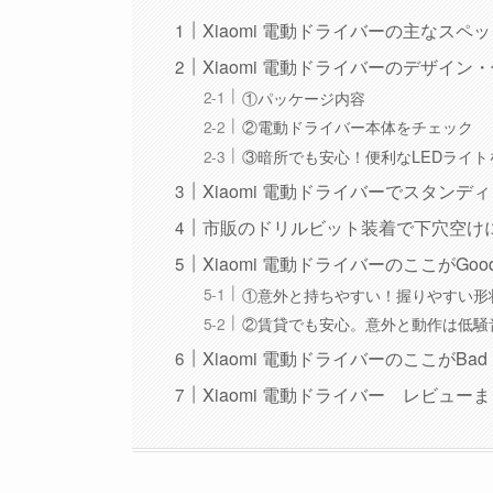
Xiaomi 電動ドライバーの主なスペ
Xiaomi 電動ドライバーのデザイン
①パッケージ内容
②電動ドライバー本体をチェック
③暗所でも安心！便利なLEDライト
Xiaomi 電動ドライバーでスタン
市販のドリルビット装着で下穴空け
Xiaomi 電動ドライバーのここがGoo
①意外と持ちやすい！握りやすい形
②賃貸でも安心。意外と動作は低騒
Xiaomi 電動ドライバーのここがBad
Xiaomi 電動ドライバー レビュー