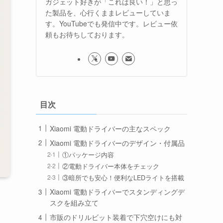
ガジェット好きが「これは良い！」と思っ
た製品を、心行くままレビューしていま
す。YouTubeでも発信中です。レビュー依
頼もお待ちしております。
目次
Xiaomi 電動ドライバーの主なスペック
Xiaomi 電動ドライバーのデザイン・付属品
①パッケージ内容
②電動ドライバー本体をチェック
③暗所でも安心！便利なLEDライトを搭載
Xiaomi 電動ドライバーでスタンディングデ
スクを組み立て
市販のドリルビット装着で下穴空けにも対