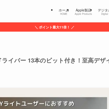
ホーム
Apple製品
デジタ
HOME
Apple Products
Digital
＼ ポイント最大11倍！ ／
電動ドライバー 13本のビット付き！至高デザ