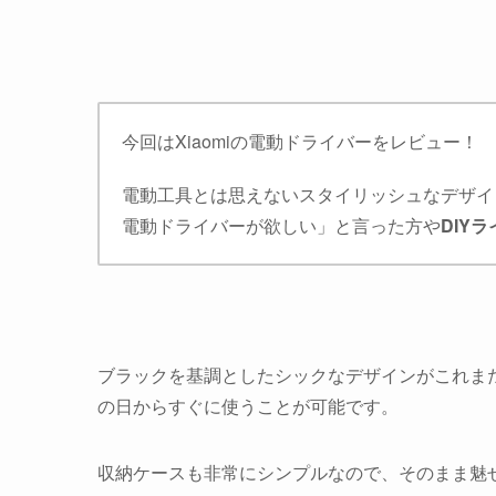
今回はXiaomiの電動ドライバーをレビュー！
電動工具とは思えないスタイリッシュなデザイ
電動ドライバーが欲しい」と言った方や
DIY
ブラックを基調としたシックなデザインがこれまた
の日からすぐに使うことが可能です。
収納ケースも非常にシンプルなので、そのまま魅