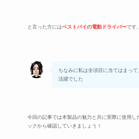
と言った方には
ベストバイの電動ドライバー
です
ちなみに私は全項目に当てはまってま
活躍でした
今回の記事では本製品の魅力と共に実際に使用し
ックから確認していきましょう！