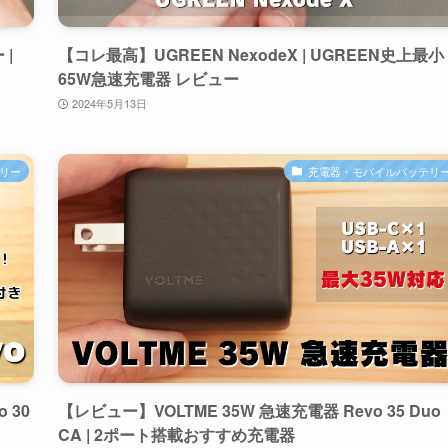
 |
【コレ最高】UGREEN NexodeX | UGREEN史上最小
65W急速充電器 レビュー
2024年5月13日
リー
充電器・モバイルバッテリ
 30
【レビュー】VOLTME 35W 急速充電器 Revo 35 Duo
CA | 2ポート搭載おすすめ充電器