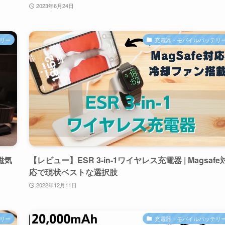
2023年6月24日
リー
充電器・モバイルバッテリ
磁気
【レビュー】ESR 3-in-1ワイヤレス充電器 | Magsafe
応で現状ベストな選択肢
2022年12月11日
リー
充電器・モバイルバッテリ