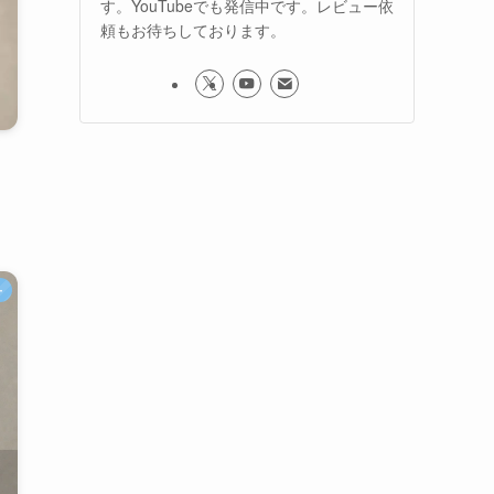
す。YouTubeでも発信中です。レビュー依
頼もお待ちしております。
リ
ー