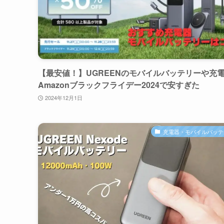
【最安値！】UGREENのモバイルバッテリーや充
Amazonブラックフライデー2024で安すぎた
2024年12月1日
充電器・モバイルバッテ