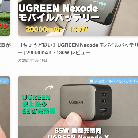
電器が
【ちょうど良い】UGREEN Nexode モバイルバッテ
ー | 20000mAh・130W レビュー
2024年10月16日
リー
充電器・モバイルバッテリ