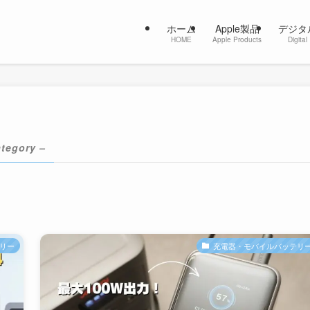
ホーム
Apple製品
デジタ
HOME
Apple Products
Digital
ategory –
リー
充電器・モバイルバッテリ