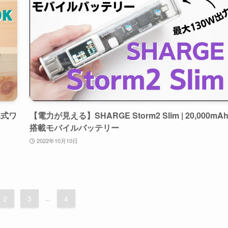
み式ワ
【電力が見える】SHARGE Storm2 Slim | 20,000mA
搭載モバイルバッテリー
2022年10月10日
2
3
...
4