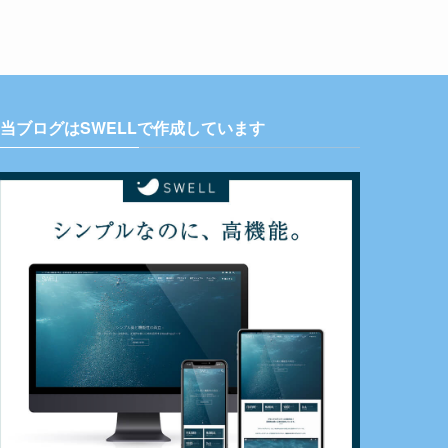
当ブログはSWELLで作成しています