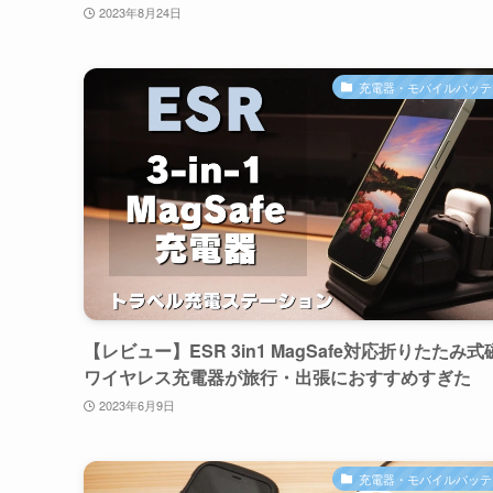
2023年8月24日
充電器・モバイルバッテ
【レビュー】ESR 3in1 MagSafe対応折りたたみ式
ワイヤレス充電器が旅行・出張におすすめすぎた
2023年6月9日
充電器・モバイルバッテ