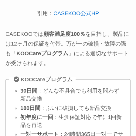
引用：
CASEKOO公式HP
CASEKOOでは
顧客満足度100％
を目指し、製品に
は12ヶ月の保証を付帯。万が一の破損・故障の際
も「
KOOCareプログラム
」による適切なサポート
が受けられます。
KOOCareプログラム
30日間
：どんな不具合でも利用を問わず
新品交換
180日間
：ふいに破損しても新品交換
初年度に一回
：生涯保証対応で年に1回新
品を再送
一対一サポート
：24時間365日一対一でサ