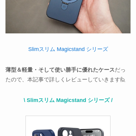
Slimスリム Magicstand シリーズ
薄型＆軽量・そして使い勝手に優れたケース
だっ
たので、本記事で詳しくレビューしていきます🙋
\ Slimスリム Magicstand シリーズ /