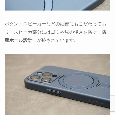
ボタン・スピーカーなどの細部にもこだわってお
り、スピーカ部分にはゴミや埃の侵入を防ぐ「
防
塵ホール設計
」が施されています。