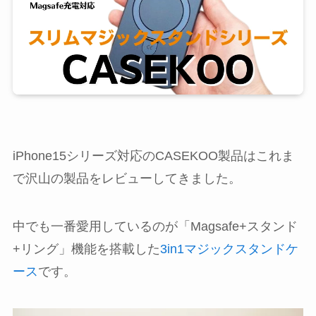
iPhone15シリーズ対応のCASEKOO製品はこれま
で沢山の製品をレビューしてきました。
中でも一番愛用しているのが「Magsafe+スタンド
+リング」機能を搭載した
3in1マジックスタンドケ
ース
です。