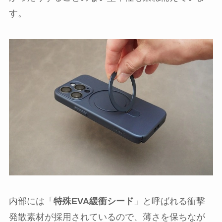
す。
内部には「
特殊EVA緩衝シード
」と呼ばれる衝撃
発散素材が採用されているので、薄さを保ちなが