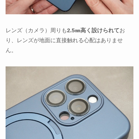
レンズ（カメラ）周りも
2.5㎜高く設けられて
お
り、レンズが地面に直接触れる心配はありませ
ん。