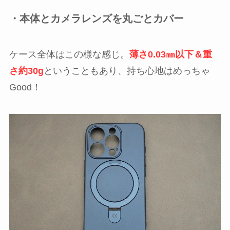
・本体とカメラレンズを丸ごとカバー
ケース全体はこの様な感じ。
薄さ0.03㎜以下＆重
さ約30g
ということもあり、持ち心地はめっちゃ
Good！