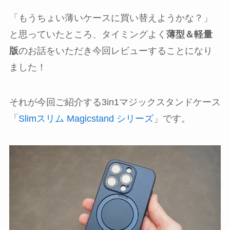
「もうちょい薄いケースに買い替えようかな？」
と思っていたところ、タイミングよく
薄型＆軽量
版
のお話をいただき今回レビューすることになり
ました！
それが今回ご紹介する3in1マジックスタンドケース
「
Slimスリム Magicstand シリーズ
」です。