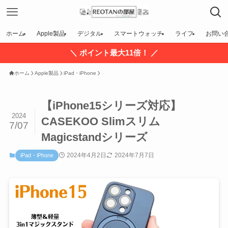
ホーム
Apple製品
デジタル
スマートウォッチ
ライフ
お問い
＼ ポイント最大11倍！ ／
ホーム
Apple製品
iPad・iPhone
【iPhone15シリーズ対応】
2024
CASEKOO Slimスリム
7/07
Magicstandシリーズ
2024年4月2日
2024年7月7日
iPad・iPhone