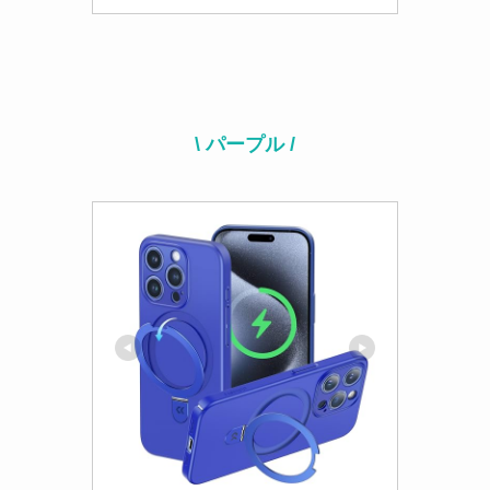
\ パープル /