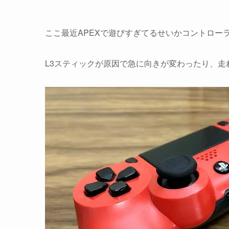
ここ最近APEXで遊びすぎてるせいかコントロー
L3スティックが原因で急に向きが変わったり、