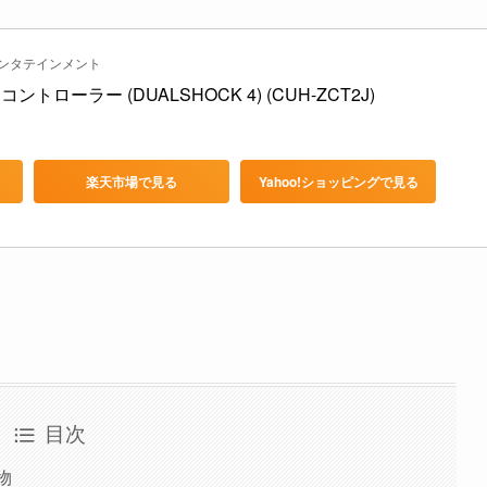
ンタテインメント
ローラー (DUALSHOCK 4) (CUH-ZCT2J) 
楽天市場で見る
Yahoo!ショッピングで見る
目次
物