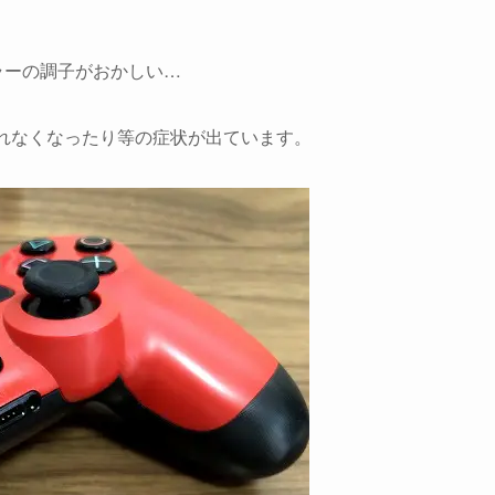
ラーの調子がおかしい…
走れなくなったり等の症状が出ています。