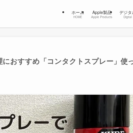
ホーム
Apple製品
デジタ
HOME
Apple Products
Digital
修理におすすめ「コンタクトスプレー」使