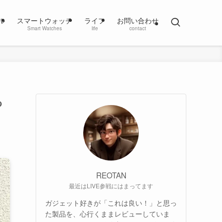
ル
スマートウォッチ
ライフ
お問い合わせ
Smart Watches
life
contact
っ
REOTAN
最近はLIVE参戦にはまってます
ガジェット好きが「これは良い！」と思っ
た製品を、心行くままレビューしていま