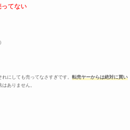
売ってない
）
それにしても売ってなさすぎです。
転売ヤーからは絶対に買い
法はありません。