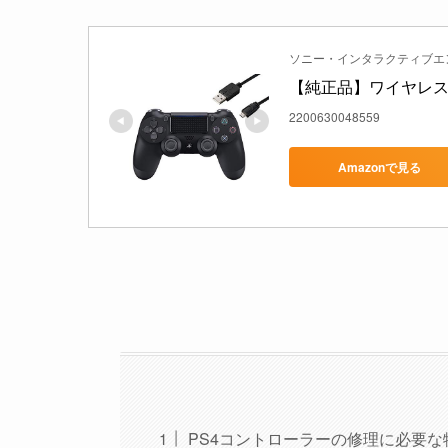
ソニー・インタラクティブエ
【純正品】ワイヤレスコント
2200630048559
Amazonで見る
PS4コントローラーの修理に必要な