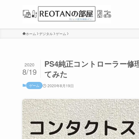
ホーム
デジタル
ゲーム
PS4純正コントローラー
2020
8/19
てみた
ゲーム
2020年8月19日