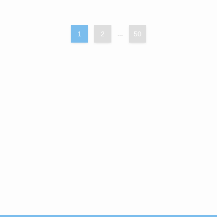
1
2
...
50