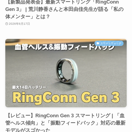
【新製品発表会】最新スマートリング「RingConn
Gen 3」 | 荒川静香さんと本田由佳先生が語る「私の
体メンター」とは？
2026年6月17日
スマートウォッチ
【レビュー】RingConn Gen 3 スマートリング | 「血
管ヘルス傾向」と「振動フィードバック」対応の最新
モデルがスゴかった