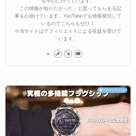
を中心に行っています。
「この情報が知りたかった」と思ってもらえる記
事を心掛けています。YouTubeでも情報発信して
いるのでこちらもぜひ！
※当サイトはアフィリエイトによる収益を受けて
います。
スマートウォッチ