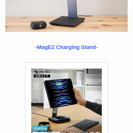
-MagEZ Charging Stand-