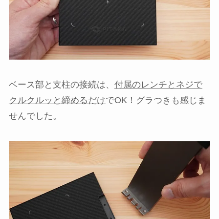
ベース部と支柱の接続は、
付属のレンチとネジで
クルクルッと締めるだけ
でOK！グラつきも感じま
せんでした。