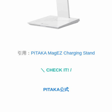
引用：
PITAKA MagEZ Charging Stand
＼ CHECK IT! /
PITAKA公式