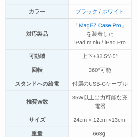
カラー
ブラック
/
ホワイト
「
MagEZ Case Pro
」
対応製品
を装着した
iPad mini6 / iPad Pro
可動域
上下+32.5°/-5°
回転
360°可能
スタンドへの給電
付属のUSB-Cケーブル
35W以上出力可能な充
推奨W数
電器
サイズ
24cm × 12cm ×13cm
重量
663g