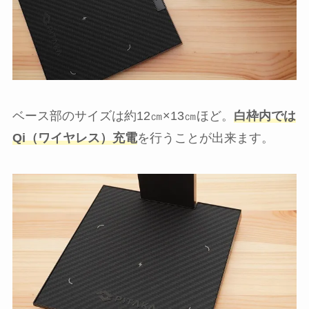
ベース部のサイズは約12㎝×13㎝ほど。
白枠内では
Qi（ワイヤレス）充電
を行うことが出来ます。