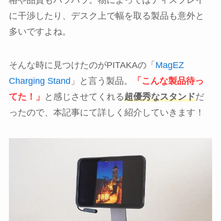
格や品質もバラバラ。物によってはディスプレイ
に干渉したり、デスク上で幅を取る製品も意外と
多いですよね。
そんな時に見つけたのがPITAKAの「
MagEZ
Charging Stand
」と言う製品。
「こんな製品待っ
てた！」
と感じさせてくれる
超優秀なスタンド
だ
ったので、本記事にて詳しく紹介していきます！