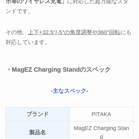
ホ等のワイヤレス充電」
に対応した超万能なスタ
ンドです。
その他、
上下+32.5°/-5°の角度調整や360°回転
にも
対応しています。
・MagEZ Charging Standのスペック
-主なスペック-
ブランド
PITAKA
MagEZ Charging Stan
製品名
d