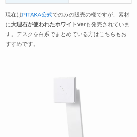
現在は
PITAKA公式
でのみの販売の様ですが、素材
に
大理石が使われたホワイトVer
も発売されていま
す。デスクを白系でまとめている方はこちらもお
すすめです。