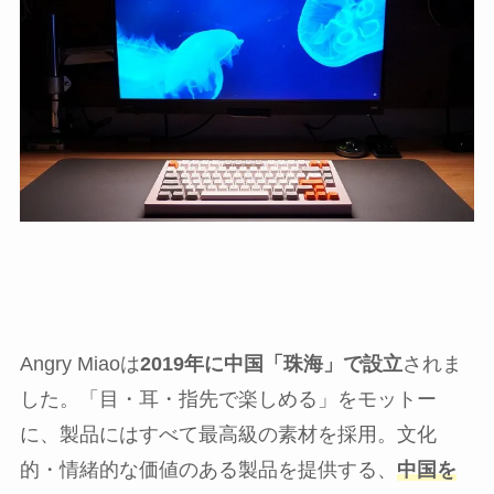
Angry Miaoは
2019年に中国「珠海」で設立
されま
した。「目・耳・指先で楽しめる」をモットー
に、製品にはすべて最高級の素材を採用。文化
的・情緒的な価値のある製品を提供する、
中国を