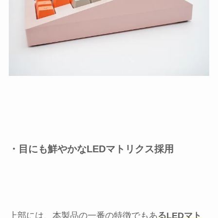
・目にも鮮やかなLEDマトリクス採用
上部には、本製品の一番の特徴でもあ
るLEDマト