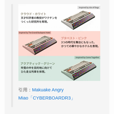
引用：
Makuake Angry
Miao「CYBERBOARDR3」