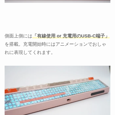
側面上側には
「有線使用 or 充電用のUSB-C端子」
を搭載。充電開始時にはアニメーションでおしゃ
れに表現してくれます。