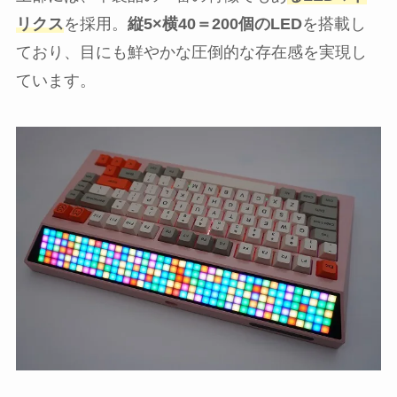
リクス
を採用。
縦5×横40＝200個のLED
を搭載し
ており、目にも鮮やかな圧倒的な存在感を実現し
ています。