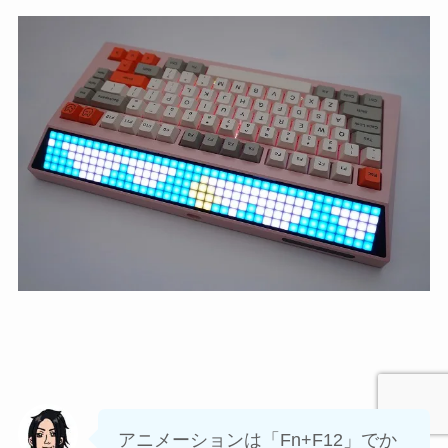
アニメーションは「Fn+F12」でか