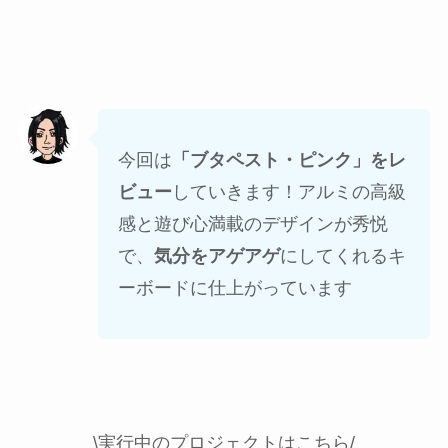
今回は
「ブタペスト・ピンク」をレ
ビュー
していきます！アルミの高級
感と遊び心満載のデザインが秀悦
で、
気分をアゲアゲ
にしてくれるキ
ーボードに仕上がっています
\実行中のプロジェクトはこちら/