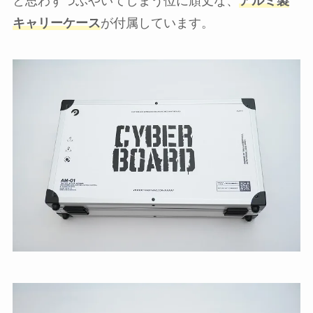
と思わずつぶやいてしまう位に頑丈な、
アルミ製
キャリーケース
が付属しています。