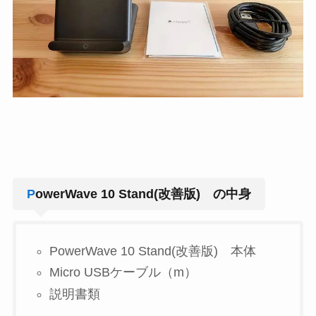
P
owerWave 10 Stand(改善版) の中身
PowerWave 10 Stand(改善版) 本体
Micro USBケーブル（m）
説明書類