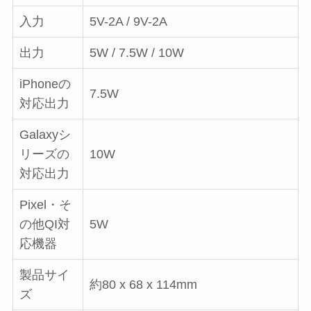
入力
5V-2A / 9V-2A
出力
5W / 7.5W / 10W
iPhoneの
7.5W
対応出力
Galaxyシ
リーズの
10W
対応出力
Pixel・そ
の他QI対
5W
応機器
製品サイ
約80 x 68 x 114mm
ズ