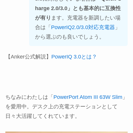
harge 2.0/3.0」とも基本的に互換性
が有り
ます。充電器を新調したい場
合は「
PowerIQ2.0/3.0対応充電器
」
から選ぶのも良いでしょう。
【Anker公式解説】
PowerIQ 3.0とは？
ちなみにわたしは「
PowerPort Atom III 63W Slim
」
を愛用中。デスク上の充電ステーションとして
日々大活躍してくれています。