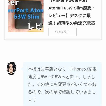
【Anker PowerPort
AtomIII 63W Slim感想・
レビュー】デスクに最
適！超薄型の急速充電器
続きを見る
本機は改善版となり「iPhoneの充電
速度も5W⇒7.5Wへと向上」しまし
た。その他にも変更点がいくつかあ
るので、次の章で確認していきまし
ょう