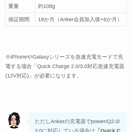
重量
約108g
保証期間
18か月（Anker会員加入後+6か月）
※iPhoneやGalaxyシリーズを急速充電モードで充
電する場合「Quick Charge 2.0/3.0対応急速充電器
(12V対応)」が必要になります。
ただしAnkerの充電器でpowerIQ2.0/
3.0に対応している場合は
「Quick C