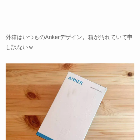
外箱はいつものAnkerデザイン。箱が汚れていて申
し訳ないｗ