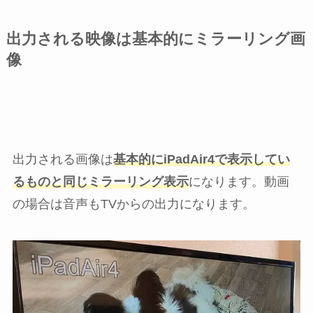
出力される映像は基本的にミラーリング画
像
出力される画像は
基本的にiPadAir4で表示してい
るものと同じミラーリング表示
になります。動画
の場合は音声もTVからの出力になります。