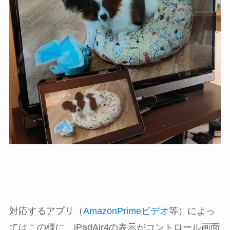
対応するアプリ（
AmazonPrimeビデオ
等）によっ
てはこの様に、iPadAir4の表示がコントロール画面