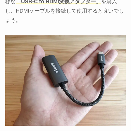
様な
「USB-C to HDMI変換アダプター」
を購入
し、HDMIケーブルを接続して使用すると良いでし
ょう。