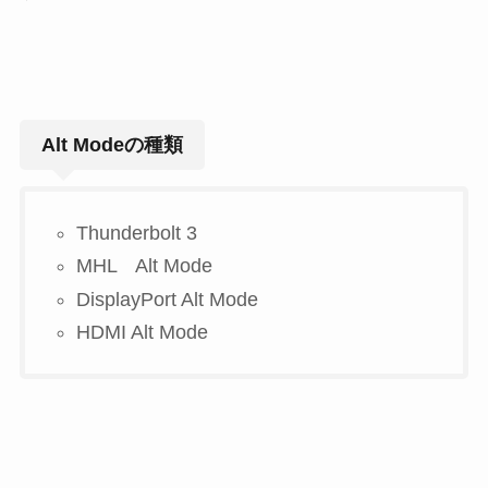
Alt Modeの種類
Thunderbolt 3
MHL Alt Mode
DisplayPort Alt Mode
HDMI Alt Mode