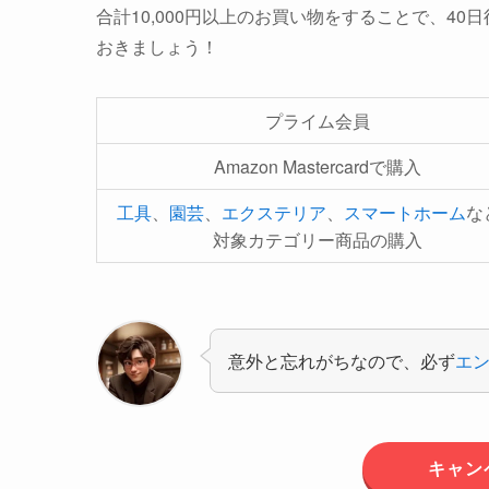
合計10,000円以上のお買い物をすることで、4
おきましょう！
プライム会員
Amazon Mastercardで購入
工具
、
園芸
、
エクステリア
、
スマートホーム
な
対象カテゴリー商品の購入
意外と忘れがちなので、必ず
エ
キャン