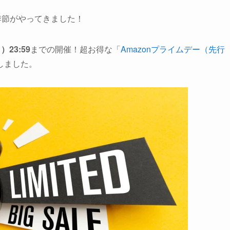
季節がやってきました！
）23:59
までの開催！超お得な「
Amazonプライムデー（先行
しました。