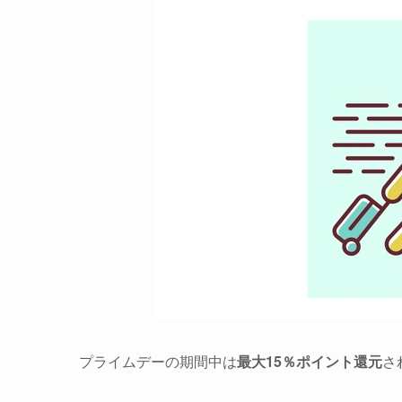
プライムデーの期間中は
最大15％ポイント還元
さ