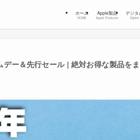
ホーム
Apple製品
デジタ
HOME
Apple Products
Digital
ライムデー＆先行セール | 絶対お得な製品をま