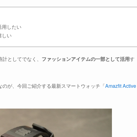
活用したい
嬉しい
時計としてでなく、
ファッションアイテムの一部として活用
す
なのが、今回ご紹介する最新スマートウォッチ「
Amazfit Active