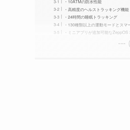
・10ATMの防水性能
・高精度のヘルストラッキング機能
・24時間の睡眠トラッキング
・130種類以上の運動モードとスマ
・ミニアプリが追加可能なZeppOS 