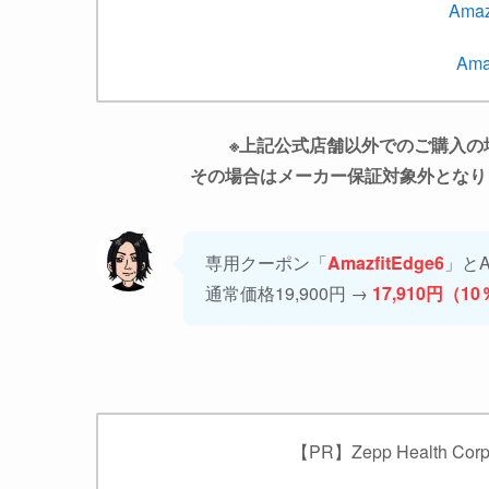
Ama
Ama
※上記公式店舗以外でのご購入の
その場合はメーカー保証対象外となり
専用クーポン「
AmazfitEdge6
」と
通常価格19,900円 →
17,910円（1
【PR】Zepp Health 