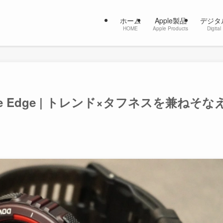
ホーム
Apple製品
デジタ
HOME
Apple Products
Digital
ive Edge | トレンド×タフネスを兼ねそな