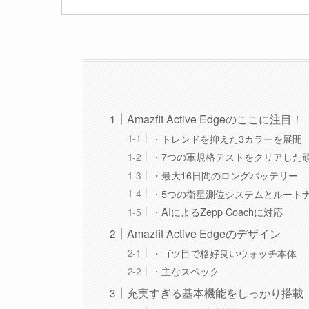
Amazfit Active Edgeのここに注目！
・トレンドを抑えた3カラーを展開
・7つの軍規格テストをクリアした
・最大16日間のロングバッテリー
・5つの衛星測位システムとルート
・AIによるZepp Coachに対応
Amazfit Active Edgeのデザイン
・ゴツ目で格好良いウォッチ本体
・主なスペック
充実すぎる基本機能をしっかり搭載