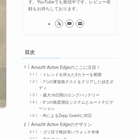
す。YouTubeでも発信中です。レビュー依
頼もお待ちしております。
目次
Amazfit Active Edgeのここに注目！
・トレンドを抑えた3カラーを展開
・7つの軍規格テストをクリアした頑丈ボ
ディ
・最大16日間のロングバッテリー
・5つの衛星測位システムとルートナビゲ
ーション
・AIによるZepp Coachに対応
Amazfit Active Edgeのデザイン
・ゴツ目で格好良いウォッチ本体
・主なスペック