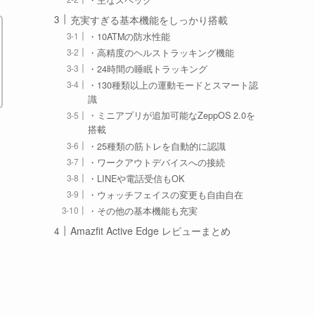
充実すぎる基本機能をしっかり搭載
・10ATMの防水性能
・高精度のヘルストラッキング機能
・24時間の睡眠トラッキング
・130種類以上の運動モードとスマート認
識
・ミニアプリが追加可能なZeppOS 2.0を
搭載
・25種類の筋トレを自動的に認識
・ワークアウトデバイスへの接続
・LINEや電話受信もOK
・ウォッチフェイスの変更も自由自在
・その他の基本機能も充実
Amazfit Active Edge レビューまとめ