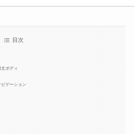
目次
頑丈ボディ
ナビゲーション