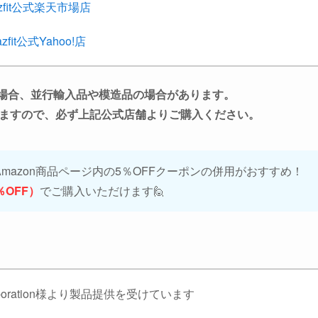
zfit公式楽天市場店
zfit公式Yahoo!店
場合、並行輸入品や模造品の場合があります。
ますので、必ず上記公式店舗よりご購入ください。
Amazon商品ページ内の5％OFFクーポンの併用がおすすめ！
0％OFF）
でご購入いただけます🙋
Corporation様より製品提供を受けています