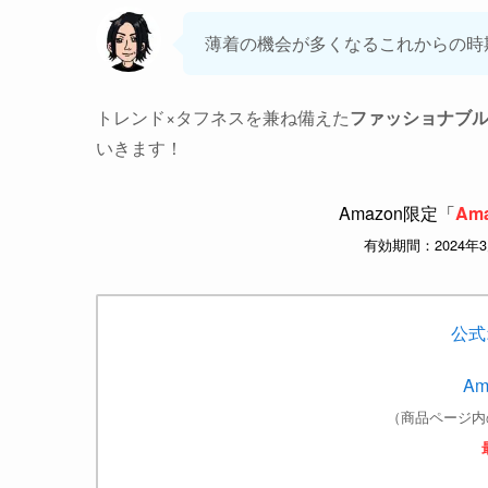
薄着の機会が多くなるこれからの時
トレンド×タフネスを兼ね備えた
ファッショナブ
いきます！
Amazon限定「
Ama
有効期間：2024年
公式
A
（商品ページ内