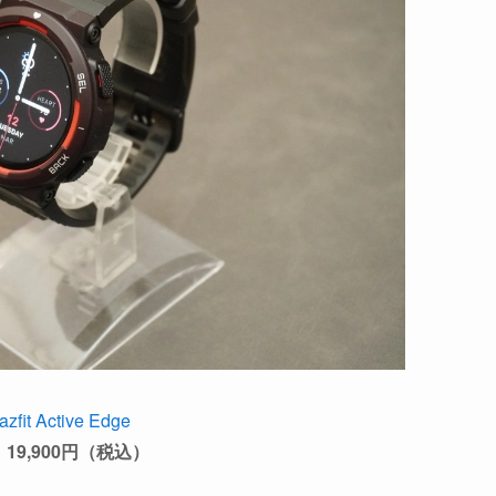
zfit Active Edge
19,900円（税込）