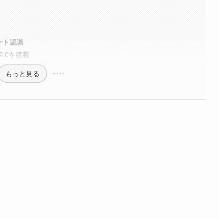
ート認識
2.0を搭載
もっと見る