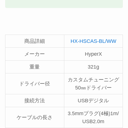
商品詳細
HX-HSCAS-BL/WW
メーカー
HyperX
重量
321g
カスタムチューニング
ドライバー径
50㎜ドライバー
接続方法
USBデジタル
3.5mmプラグ(4極)1m/
ケーブルの長さ
USB2.0m