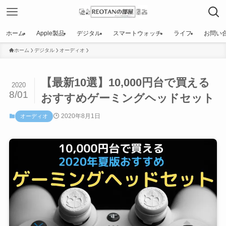
ホーム
Apple製品
デジタル
スマートウォッチ
ライフ
お問い
ホーム
デジタル
オーディオ
【最新10選】10,000円台で買える
2020
8/01
おすすめゲーミングヘッドセット
2020年8月1日
オーディオ