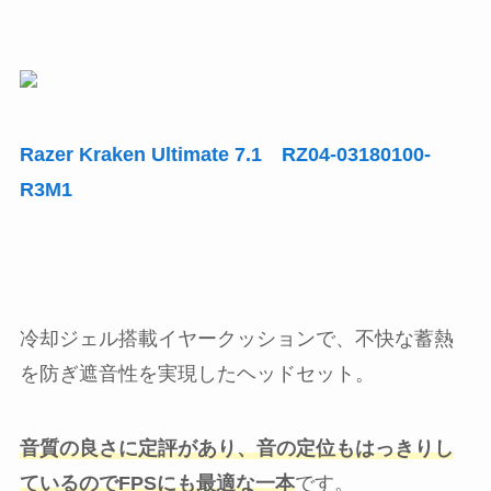
Razer Kraken Ultimate 7.1 RZ04-03180100-
R3M1
冷却ジェル搭載イヤークッションで、不快な蓄熱
を防ぎ遮音性を実現したヘッドセット。
音質の良さに定評があり、音の定位もはっきりし
ているのでFPSにも最適な一本
です。