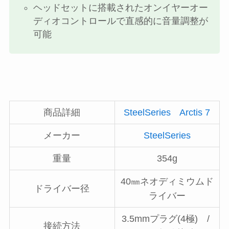
ヘッドセットに搭載されたオンイヤーオー
ディオコントロールで直感的に音量調整が
可能
商品詳細
SteelSeries Arctis 7
メーカー
SteelSeries
重量
354g
40㎜ネオディミウムド
ドライバー径
ライバー
3.5mmプラグ(4極) /
接続方法