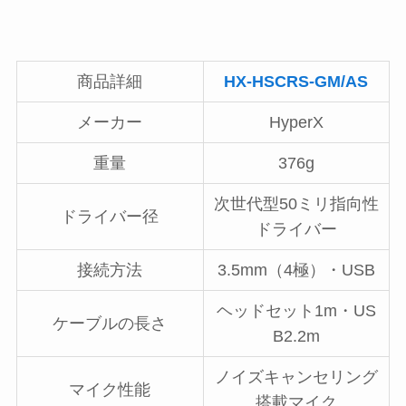
商品詳細
HX-HSCRS-GM/AS
メーカー
HyperX
重量
376g
次世代型50ミリ指向性
ドライバー径
ドライバー
接続方法
3.5mm（4極）・USB
ヘッドセット1m・US
ケーブルの長さ
B2.2m
ノイズキャンセリング
マイク性能
搭載マイク