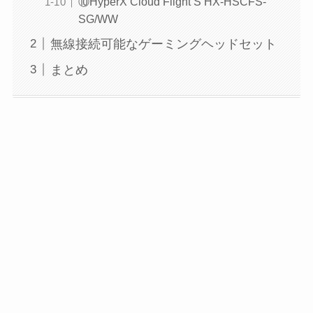
⑩HyperX Cloud Flight S HX-HSCFS-
SG/WW
無線接続可能なゲーミングヘッドセット
まとめ