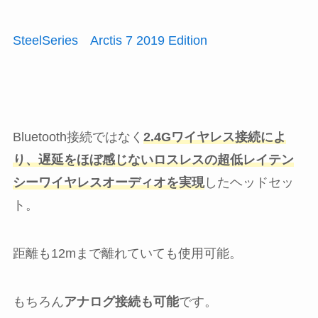
SteelSeries Arctis 7 2019 Edition
Bluetooth接続ではなく
2.4Gワイヤレス接続によ
り、遅延をほぼ感じないロスレスの超低レイテン
シーワイヤレスオーディオを実現
したヘッドセッ
ト。
距離も12mまで離れていても使用可能。
もちろん
アナログ接続も可能
です。