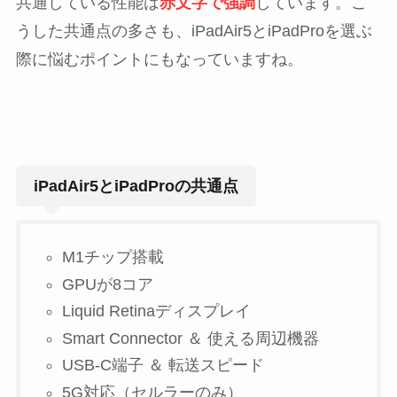
共通している性能は
赤文字で強調
しています。こ
うした共通点の多さも、iPadAir5とiPadProを選ぶ
際に悩むポイントにもなっていますね。
iPadAir5とiPadProの共通点
M1チップ搭載
GPUが8コア
Liquid Retinaディスプレイ
Smart Connector ＆ 使える周辺機器
USB-C端子 ＆ 転送スピード
5G対応（セルラーのみ）