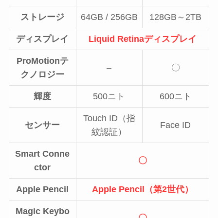
ストレージ
64GB / 256GB
128GB～2TB
ディスプレイ
Liquid Retinaディスプレイ
ProMotion
テ
–
〇
クノロジー
輝度
500ニト
600ニト
Touch ID（指
センサー
Face ID
紋認証）
Smart Conne
〇
ctor
Apple Pencil
Apple Pencil
（第2世代）
Magic Keybo