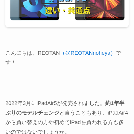
こんにちは、REOTAN
（@REOTANnoheya）
で
す！
2022年3月にiPadAir5が発売されました。
約1年半
ぶりのモデルチェンジ
と言うこともあり、iPadAir4
から買い替えの方や初めてiPadを買われる方も多
いのではないでしょうか。