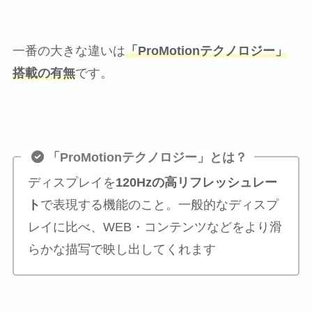
一番の大きな違いは
「ProMotion
テクノロジー」
搭載の有無
です。
「ProMotionテクノロジー」とは？
ディスプレイを
120Hzの高リフレッシュレー
ト
で表現する機能のこと。一般的なディスプ
レイに比べ、WEB・コンテンツなどをより滑
らかな描写で映し出してくれます