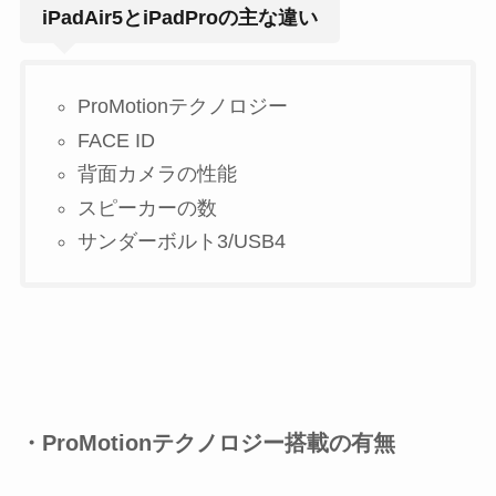
iPadAir5とiPadProの主な違い
ProMotion
テクノロジー
FACE ID
背面カメラの性能
スピーカーの数
サンダーボルト3/USB4
・ProMotion
テクノロジー搭載の有無