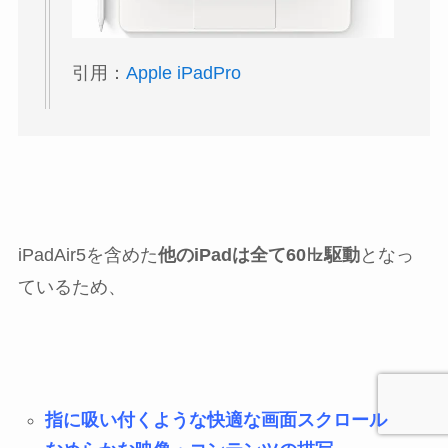
引用：
Apple iPadPro
iPadAir5を含めた
他のiPadは全て60㎐駆動
となっ
ているため、
指に吸い付くような快適な画面スクロール