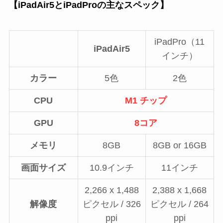
【iPadAir5とiPadProの主なスペック】
iPadPro（11
iPadAir5
インチ）
カラー
5色
2色
CPU
M1
チップ
GPU
8コア
メモリ
8GB
8GB or 16GB
画面サイズ
10.9インチ
11インチ
2,266 x 1,488
2,388 x 1,668
解像度
ピクセル /
326
ピクセル /
264
ppi
ppi