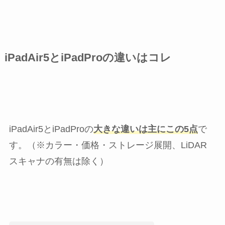
iPadAir5とiPadProの違いはコレ
iPadAir5とiPadProの
大きな違いは主にこの5点
で
す。（※カラー・価格・ストレージ展開、LiDAR
スキャナの有無は除く）