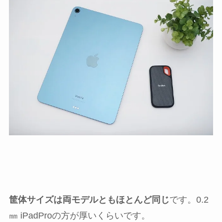
筐体サイズは両モデルともほとんど同じ
です。0.2
㎜ iPadProの方が厚いくらいです。