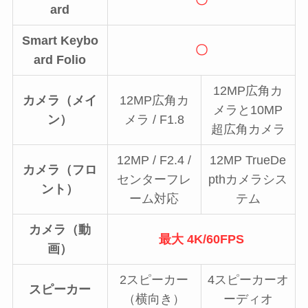
〇
ard
Smart Keybo
〇
ard Folio
12MP広角カ
カメラ（メイ
12MP広角カ
メラと10MP
ン）
メラ / F1.8
超広角カメラ
12MP / F2.4 /
12MP TrueDe
カメラ（フロ
センターフレ
pthカメラシス
ント）
ーム対応
テム
カメラ（動
最大 4K/60FPS
画）
2スピーカー
4スピーカー
オ
スピーカー
（横向き）
ーディオ