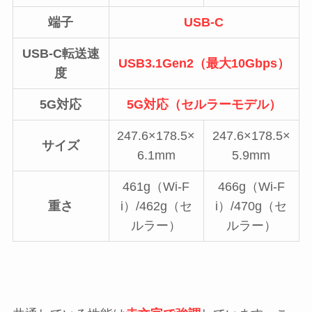
端子
USB-C
USB-C転送速
USB3.1Gen2（最大10Gbps）
度
5G対応
5G対応（セルラーモデル）
247.6×178.5×
247.6×178.5×
サイズ
6.1mm
5.9mm
461g（Wi-F
466g（Wi-F
重さ
i）/462g（セ
i）/470g（セ
ルラー）
ルラー）