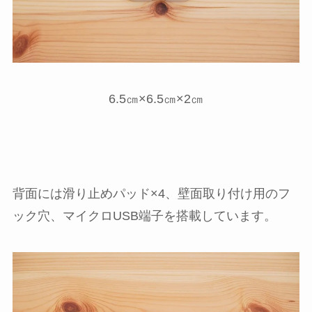
6.5㎝×6.5㎝×2㎝
背面には滑り止めパッド×4、壁面取り付け用のフ
ック穴、マイクロUSB端子を搭載しています。