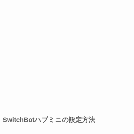
SwitchBotハブミニの設定方法