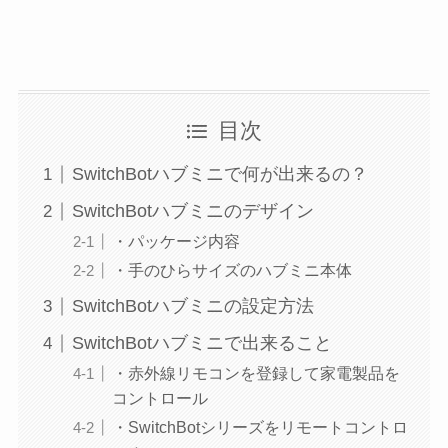
目次
SwitchBotハブミニで何が出来るの？
SwitchBotハブミニのデザイン
・パッケージ内容
・手のひらサイズのハブミニ本体
SwitchBotハブミニの設定方法
SwitchBotハブミニで出来ること
・赤外線リモコンを登録して家電製品を
コントロール
・SwitchBotシリーズをリモートコントロ