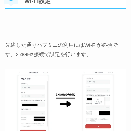
Wi-Fi設定
先述した通りハブミニの利用にはWi-Fiが必須で
す。2.4GHz接続で設定を行います。