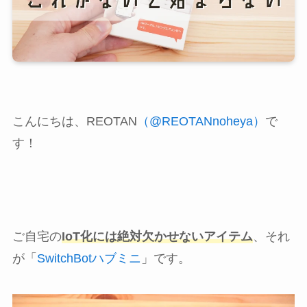
こんにちは、REOTAN
（@REOTANnoheya）
で
す！
ご自宅の
IoT化には絶対欠かせないアイテム
、それ
が「
SwitchBotハブミニ
」です。