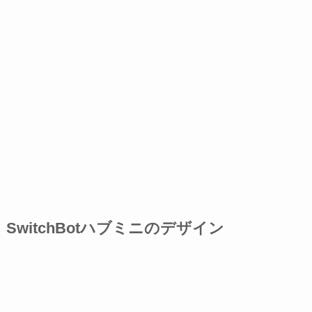
SwitchBotハブミニのデザイン