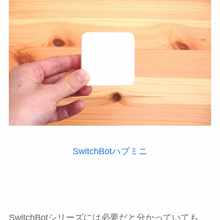
SwitchBotハブミニ
SwitchBotシリーズには必要だと分かっていても、