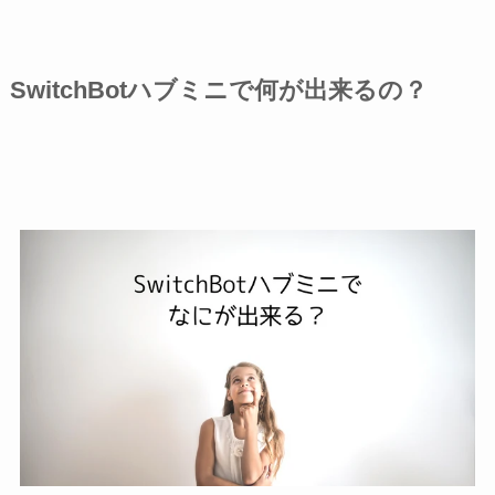
SwitchBotハブミニで何が出来るの？