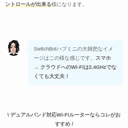
ントロールが出来る
様になります。
SwitchBotハブミニの大雑把なイメ
ージはこの様な感じです。
スマホ
→ クラウドへのWi-Fiは2.4GHzでな
くても大丈夫！
\ デュアルバンド対応Wi-Fiルーターならコレがお
すすめ /