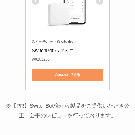
スイッチボット(SwitchBot)
SwitchBot ハブミニ
W0202200
Amazonで見る
※【PR】SwitchBot様から製品をご提供いただき公
正・公平のレビューを行っております。