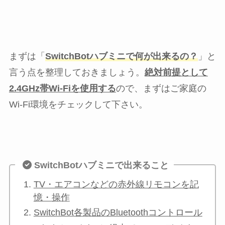
まずは「
SwitchBotハブミニで何が出来るの？
」と
言う点を整理しておきましょう。
絶対前提として
2.4GHz帯Wi-Fiを使用する
ので、まずはご家庭の
Wi-Fi環境をチェックして下さい。
SwitchBotハブミニで出来ること
TV・エアコンなどの赤外線リモコンを記
憶・操作
SwitchBot各製品のBluetoothコントロール