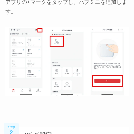
アプリの+マークをタップし、ハブミニを追加しま
す。
step
2