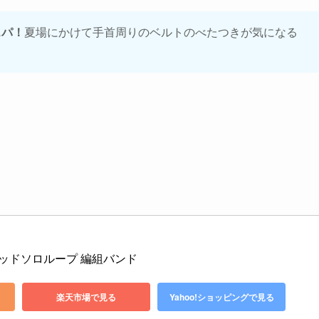
スパ！
夏場にかけて手首周りのベルトのべたつきが気になる
レイデッドソロループ 編組バンド 
楽天市場で見る
Yahoo!ショッピングで見る