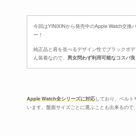
今回はYINIXINから発売中のApple Watch交
ー！
純正品と肩を並べるデザイン性でブラックボデ
ん装着なので、
男女問わず利用可能なコスパ良
Apple Watch全シリーズに対応
しており、ベルト
います。盤面サイズごとに選ぶことも出来るので