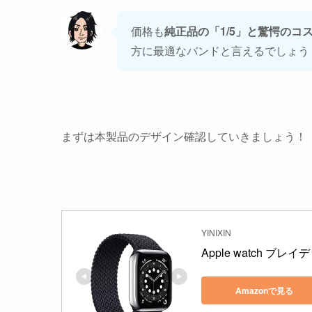
価格も
純正品の「1/5」と驚愕のコ
方に最適なバンドと言えるでしょう
まずは本製品のデザイン確認していきましょう！
YINIXIN
Apple watch ブ
Amazonで見る