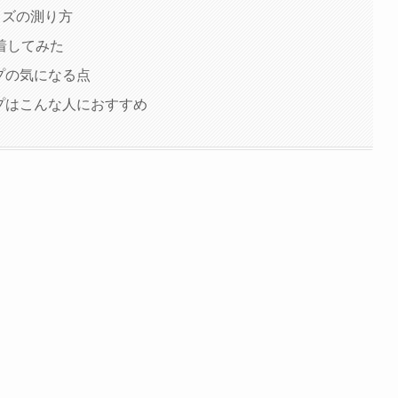
サイズの測り方
着してみた
ループの気になる点
ループはこんな人におすすめ