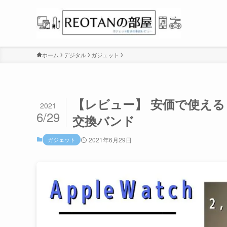
ホーム
デジタル
ガジェット
【レビュー】 安価で使える！A
2021
6/29
交換バンド
ガジェット
2021年6月29日